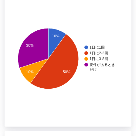
10%
30%
1日に1回
1日に2-3回
1日に3-8回
要件があるとき
だけ
10%
50%