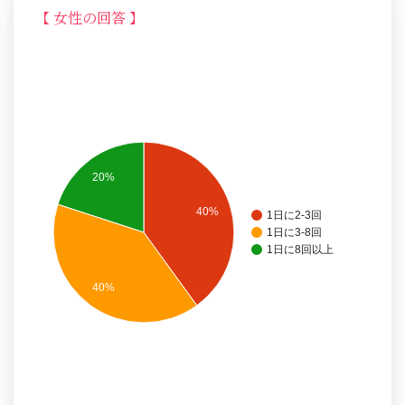
【 女性の回答 】
20%
40%
1日に2-3回
1日に3-8回
1日に8回以上
40%