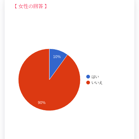
【 女性の回答 】
10%
はい
いいえ
90%