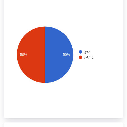
はい
50%
50%
いいえ