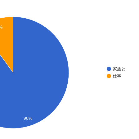
%
家族と
仕事
90%