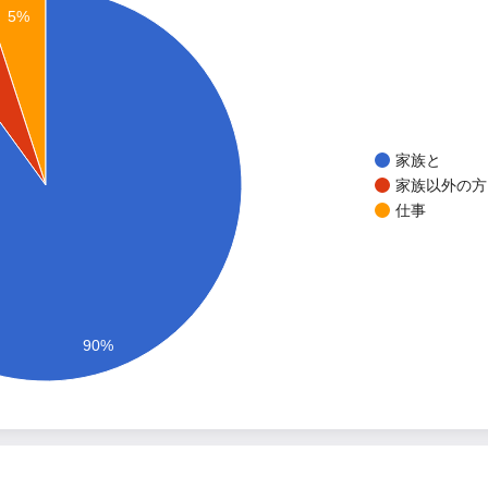
5%
家族と
家族以外の方
仕事
90%