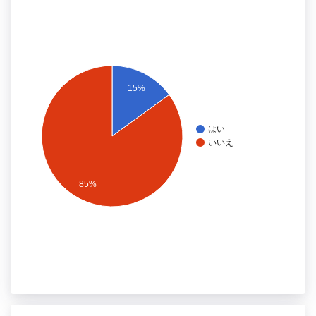
15%
はい
いいえ
85%