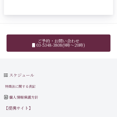
ご予約・お問い合わせ
03-5348-3808(9時～20時)
スケジュール
特商法に関する表記
個人情報保護方針
【提携サイト】