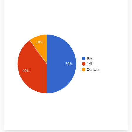
10%
0個
50%
1個
2個以上
40%