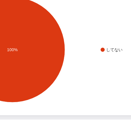
100%
してない