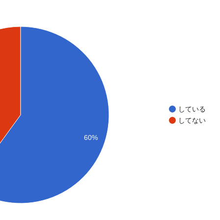
している
してない
60%