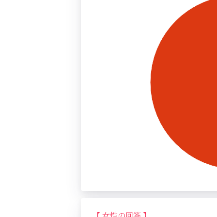
【 女性の回答 】