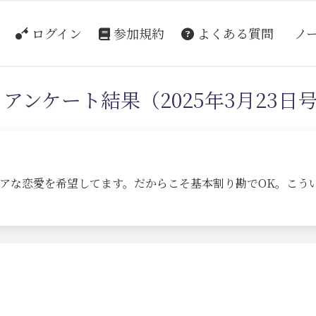
ログイン
参加規約
よくある質問
ノ
アンケート結果（2025年3月23日
アな恋愛を希望してます。だからこそ基本割り勘でOK。こう