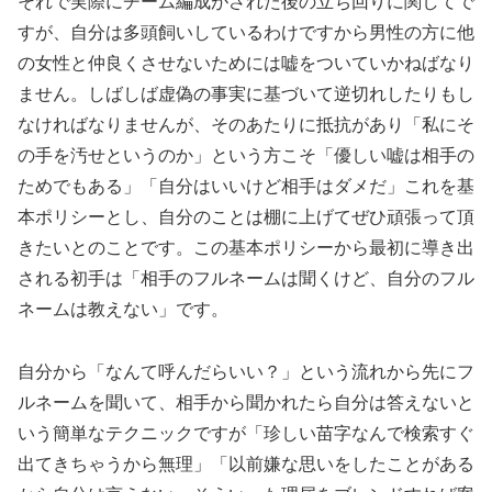
それで実際にチーム編成がされた後の立ち回りに関してで
すが、自分は多頭飼いしているわけですから男性の方に他
の女性と仲良くさせないためには嘘をついていかねばなり
ません。しばしば虚偽の事実に基づいて逆切れしたりもし
なければなりませんが、そのあたりに抵抗があり「私にそ
の手を汚せというのか」という方こそ「優しい嘘は相手の
ためでもある」「自分はいいけど相手はダメだ」これを基
本ポリシーとし、自分のことは棚に上げてぜひ頑張って頂
きたいとのことです。この基本ポリシーから最初に導き出
される初手は「相手のフルネームは聞くけど、自分のフル
ネームは教えない」です。
自分から「なんて呼んだらいい？」という流れから先にフ
ルネームを聞いて、相手から聞かれたら自分は答えないと
いう簡単なテクニックですが「珍しい苗字なんで検索すぐ
出てきちゃうから無理」「以前嫌な思いをしたことがある