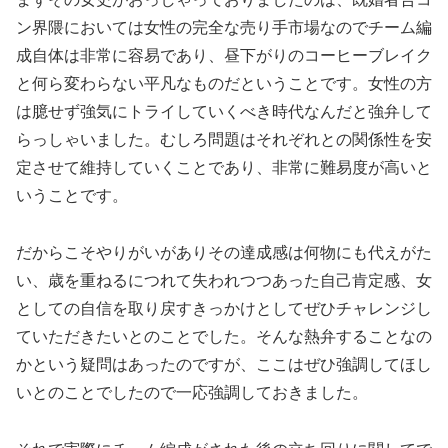
ン界隈においては女性の完全な売り手市場なのでチーム編
成自体は非常に容易であり、昼下がりのコーヒーブレイク
と何ら変わらない平凡なものだということです。女性の方
は臆せず強気にトライしていくべき時代なんだと強弁して
らっしゃいました。むしろ問題はそれぞれとの関係性を安
定させて維持していくことであり、非常に難易度が高いと
いうことです。
だからこそやりがいがありその達成感は何物にも代えがた
い、歳を重ねるにつれて失われつつあった自己肯定感、女
としての自信を取り戻すきっかけとしてぜひチャレンジし
ていただきたいとのことでした。そんな熱弁することなの
かという疑問はあったのですが、ここはぜひ強調してほし
いとのことでしたので一応強調しておきました。