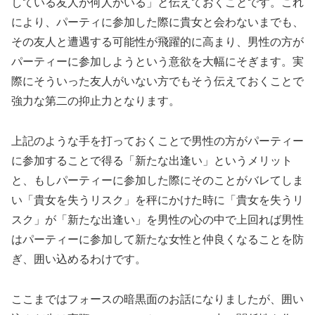
している友人が何人かいる」と伝えておくことです。これ
により、パーティに参加した際に貴女と会わないまでも、
その友人と遭遇する可能性が飛躍的に高まり、男性の方が
パーティーに参加しようという意欲を大幅にそぎます。実
際にそういった友人がいない方でもそう伝えておくことで
強力な第二の抑止力となります。
上記のような手を打っておくことで男性の方がパーティー
に参加することで得る「新たな出逢い」というメリット
と、もしパーティーに参加した際にそのことがバレてしま
い「貴女を失うリスク」を秤にかけた時に「貴女を失うリ
スク」が「新たな出逢い」を男性の心の中で上回れば男性
はパーティーに参加して新たな女性と仲良くなることを防
ぎ、囲い込めるわけです。
ここまではフォースの暗黒面のお話になりましたが、囲い