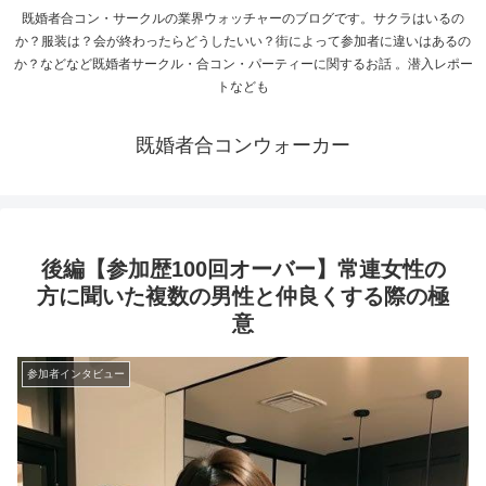
既婚者合コン・サークルの業界ウォッチャーのブログです。サクラはいるの
か？服装は？会が終わったらどうしたいい？街によって参加者に違いはあるの
か？などなど既婚者サークル・合コン・パーティーに関するお話 。潜入レポー
トなども
既婚者合コンウォーカー
後編【参加歴100回オーバー】常連女性の
方に聞いた複数の男性と仲良くする際の極
意
参加者インタビュー