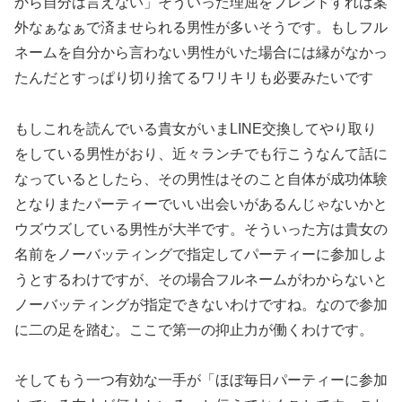
から自分は言えない」そういった理屈をブレンドすれば案
外なぁなぁで済ませられる男性が多いそうです。もしフル
ネームを自分から言わない男性がいた場合には縁がなかっ
たんだとすっぱり切り捨てるワリキリも必要みたいです
もしこれを読んでいる貴女がいまLINE交換してやり取り
をしている男性がおり、近々ランチでも行こうなんて話に
なっているとしたら、その男性はそのこと自体が成功体験
となりまたパーティーでいい出会いがあるんじゃないかと
ウズウズしている男性が大半です。そういった方は貴女の
名前をノーバッティングで指定してパーティーに参加しよ
うとするわけですが、その場合フルネームがわからないと
ノーバッティングが指定できないわけですね。なので参加
に二の足を踏む。ここで第一の抑止力が働くわけです。
そしてもう一つ有効な一手が「ほぼ毎日パーティーに参加