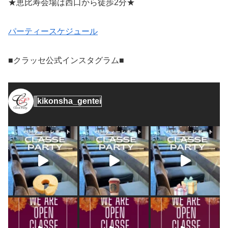
★恵比寿会場は西口から徒歩2分★
パーティースケジュール
■クラッセ公式インスタグラム■
kikonsha_gentei