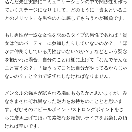
込んだ先は実際にコミュニケーションの中で関係性を作っ
ていくステージになりまして、どのように「貴女といるこ
とのメリット」を男性の方に感じてもらうかが勝負です。
もし男性が一途な女性を求めるタイプの男性であれば「貴
女は他のパーティーに参加したりしていないのか？」「ほ
かに仲良くしている男性はいないのか？」などという疑念
を抱かれた場合、自分のことは棚に上げて「なんでそんな
こと言うの？」「疑うってことは自分がやってるからじゃ
ないの？」と全力で逆切れしなければなりません。
メンタルの強さが試される場面もあるかと思いますが、み
なさまそれぞれ異なった魅力をお持ちのこととと思いま
す。ぜひそのアピールポイント/ストロングポイントをさ
らに磨き上げて頂いて素敵な多頭飼いライフをお楽しみ頂
ければ幸いです。