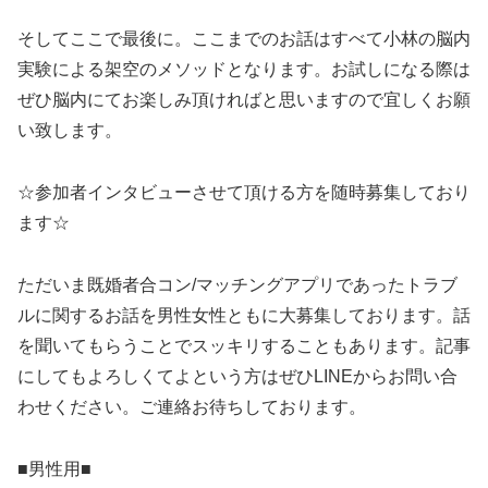
そしてここで最後に。ここまでのお話はすべて小林の脳内
実験による架空のメソッドとなります。お試しになる際は
ぜひ脳内にてお楽しみ頂ければと思いますので宜しくお願
い致します。
☆参加者インタビューさせて頂ける方を随時募集しており
ます☆
ただいま既婚者合コン/マッチングアプリであったトラブ
ルに関するお話を男性女性ともに大募集しております。話
を聞いてもらうことでスッキリすることもあります。記事
にしてもよろしくてよという方はぜひLINEからお問い合
わせください。ご連絡お待ちしております。
■男性用■