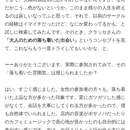
だかこう…色がないというか。このまま残りの人生を終え
るのは寂しいなってふと思って。それで、以前のサークル
の経験はイマイチだったけど、なにか変わってるかも、と
試しに検索してみたんです。そのとき、クラッセさんの
「大人のための落ち着いた出会い」
というコンセプトを見
て、これならもう一度トライしてもいいかな、と。
ーーありがとうございます。実際に参加されてみて、その
「落ち着いた雰囲気」は感じられましたか？
はい、すごく感じました。女性の参加者の方々も、落ち着
いた上品な方が多かった印象です。変にガツガツした感じ
がなくて、会話を大事にしてくれる方が多かったので、僕
も自然体でいられました。店内の音楽がボサノバだったり
のカフェミュージックで居心地が良かったのも自分的には
来やすい感じです。次は、今日よりもっと話が合う方に出