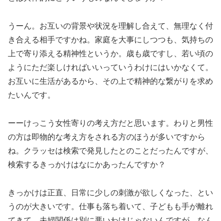
うーん。お互いの背景や状況を理解し合えて、無理なく付
き合える相手ですかね。家庭を大事にしつつも、気持ちの
上で寄り添える精神性というか。歳も歳ですし、若い頃の
ようにただ楽しければいいっていうわけにはいかなくて。
お互いに生活があるから、その上で精神的な繋がりを求め
たいんです。
ーーけっこう女性寄りの考え方だと思います。わりと男性
の方は即物的な考え方をされる方のほうが多いですから
ね。クラッセは検索で発見したとのことだったんですが、
検索するきっかけはなにかあったんですか？
きっかけは正直、日常に少しの刺激が欲しくなった、とい
うのが大きいです。仕事も落ち着いて、子どもも手が離れ
てきて、夫婦関係は別に悪いわけじゃないんですが、なん