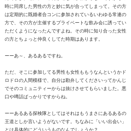
時に同席した男性の方と妙に気が合ってしまって。その方
は定期的に既婚者合コンに参加されているいわゆる常連の
方で、その方が主催するプライベートな飲み会に誘ってい
ただくようになったんですよね。その時に知り合った女性
の方とちょっと仲良くしてた時期はあります。
ーーあ～、あるあるですね。
ただ、そこに参加してる男性も女性ももうなんというかド
ロドロの人間模様で、自分は勘弁してくださいってかんじ
でそのコミュニティーからは抜けさせてもらいました。悪
口や噂話ばっかりですからね。
ーーあるある探検隊としてはそれはもうまさにあるあるの
王道としか言いようがないです。ちなみに「いい出会い」
とは具体的にどういうものなんでしょうか？