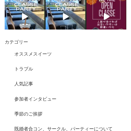
カテゴリー
オススメスイーツ
トラブル
人気記事
さらに読み込む
Instagram でフォロー
参加者インタビュー
季節のご挨拶
既婚者合コン、サークル、パーティーについて