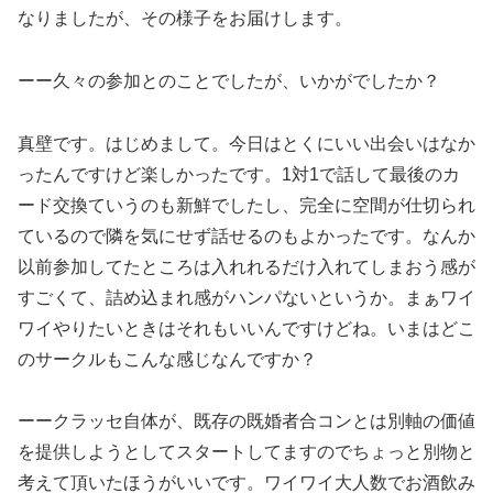
なりましたが、その様子をお届けします。
ーー久々の参加とのことでしたが、いかがでしたか？
真壁です。はじめまして。今日はとくにいい出会いはなか
ったんですけど楽しかったです。1対1で話して最後のカ
ード交換ていうのも新鮮でしたし、完全に空間が仕切られ
ているので隣を気にせず話せるのもよかったです。なんか
以前参加してたところは入れれるだけ入れてしまおう感が
すごくて、詰め込まれ感がハンパないというか。まぁワイ
ワイやりたいときはそれもいいんですけどね。いまはどこ
のサークルもこんな感じなんですか？
ーークラッセ自体が、既存の既婚者合コンとは別軸の価値
を提供しようとしてスタートしてますのでちょっと別物と
考えて頂いたほうがいいです。ワイワイ大人数でお酒飲み