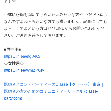
ます☆
小林に愚痴を聞いてもらいたいみたいな方や、今いい感じ
なんですよね～みたいな方でも構いません。記事にしても
よろしくてよという方はぜひLINEからお問い合わせくだ
さい。ご連絡お待ちしております。
■男性用■
https://lin.ee/efglAKS
◇女性用◇
https://lin.ee/WmZPGjy
既婚者合コン・パーティーのClasse【クラッセ】 東京｜
既婚者の方のためのコミュニティーサークル (classe-
party.com)