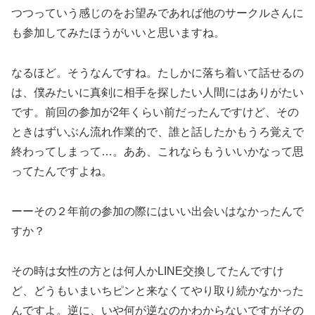
つつっていう感じのをお望みであれば他のサークルさんに
も参加してみたほうがいいと思いますね。
なるほど。そうなんですね。たしかに落ち着いて話せるの
は、僕みたいに真剣に相手を探したい人間にはありがたい
です。前回の参加が2年くらい前だったんですけど、その
ときはずいぶん流れ作業的で、誰と話したかもうろ覚えで
終わってしまって…。ああ、これならもういいかなって思
ってたんですよね。
ーーその２年前の参加の際にはいい出会いはなかったんで
すか？
その時は女性の方とは何人かLINE交換してたんですけ
ど、どうもいまいちピンと来なくてやり取り続かなかった
んですよ。逆に、いや何が逆なのかわからないですがその