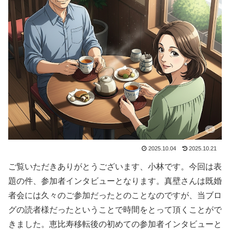
2025.10.04
2025.10.21
ご覧いただきありがとうございます、小林です。今回は表
題の件、参加者インタビューとなります。真壁さんは既婚
者会には久々のご参加だったとのことなのですが、当ブロ
グの読者様だったということで時間をとって頂くことがで
きました。恵比寿移転後の初めての参加者インタビューと