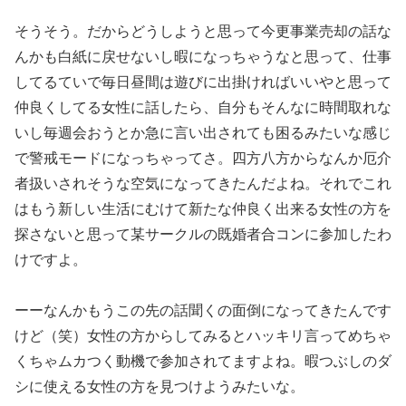
そうそう。だからどうしようと思って今更事業売却の話な
んかも白紙に戻せないし暇になっちゃうなと思って、仕事
してるていで毎日昼間は遊びに出掛ければいいやと思って
仲良くしてる女性に話したら、自分もそんなに時間取れな
いし毎週会おうとか急に言い出されても困るみたいな感じ
で警戒モードになっちゃってさ。四方八方からなんか厄介
者扱いされそうな空気になってきたんだよね。それでこれ
はもう新しい生活にむけて新たな仲良く出来る女性の方を
探さないと思って某サークルの既婚者合コンに参加したわ
けですよ。
ーーなんかもうこの先の話聞くの面倒になってきたんです
けど（笑）女性の方からしてみるとハッキリ言ってめちゃ
くちゃムカつく動機で参加されてますよね。暇つぶしのダ
シに使える女性の方を見つけようみたいな。