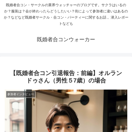
既婚者合コン・サークルの業界ウォッチャーのブログです。サクラはいるの
か？服装は？会が終わったらどうしたいい？街によって参加者に違いはあるの
か？などなど既婚者サークル・合コン・パーティーに関するお話 。潜入レポー
トなども
既婚者合コンウォーカー
【既婚者合コン引退報告：前編】オルラン
ドゥさん（男性５7歳）の場合
参加者インタビュー