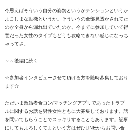
今思えばそういう自分の姿勢というかテンションというか
よこしまな動機というか。そういうの全部見透かされてた
のか全身から漏れ出ていたのか。今までに参加していて得
意だった女性のタイプもどうも攻略できない感じになっち
ゃってさ。
～～後編に続く
☆参加者インタビューさせて頂ける方を随時募集しており
ます☆
ただいま既婚者合コン/マッチングアプリであったトラブ
ルに関するお話を男性女性ともに大募集しております。話
を聞いてもらうことでスッキリすることもあります。記事
にしてもよろしくてよという方はぜひLINEからお問い合