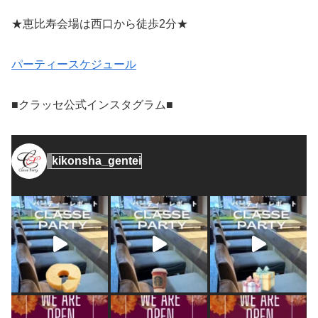
★恵比寿会場は西口から徒歩2分★
パーティースケジュール
■クラッセ公式インスタグラム■
kikonsha_gentei