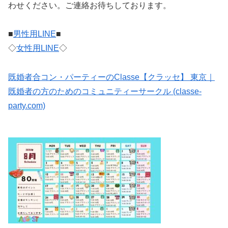
わせください。ご連絡お待ちしております。
■
男性用LINE
■
◇
女性用LINE
◇
既婚者合コン・パーティーのClasse【クラッセ】 東京｜
既婚者の方のためのコミュニティーサークル (classe-
party.com)