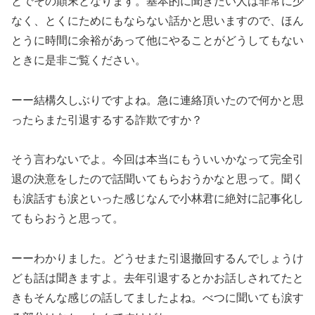
とでその顛末となります。基本的に聞きたい人は非常に少
なく、とくにためにもならない話かと思いますので、ほん
とうに時間に余裕があって他にやることがどうしてもない
ときに是非ご覧ください。
ーー結構久しぶりですよね。急に連絡頂いたので何かと思
ったらまた引退するする詐欺ですか？
そう言わないでよ。今回は本当にもういいかなって完全引
退の決意をしたので話聞いてもらおうかなと思って。聞く
も涙話すも涙といった感じなんで小林君に絶対に記事化し
てもらおうと思って。
ーーわかりました。どうせまた引退撤回するんでしょうけ
ども話は聞きますよ。去年引退するとかお話しされてたと
きもそんな感じの話してましたよね。べつに聞いても涙す