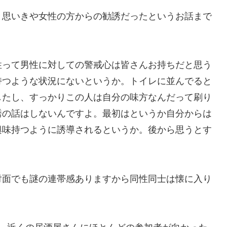
と思いきや女性の方からの勧誘だったというお話まで
性って男性に対しての警戒心は皆さんお持ちだと思う
持つような状況にないというか。トイレに並んでると
したし、すっかりこの人は自分の味方なんだって刷り
誘の話はしないんですよ。最初はというか自分からは
興味持つように誘導されるというか。後から思うとす
対面でも謎の連帯感ありますから同性同士は懐に入り