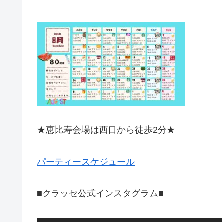
★恵比寿会場は西口から徒歩2分★
パーティースケジュール
■クラッセ公式インスタグラム■