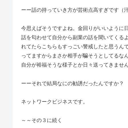
ーー話の持っていき方が芸術点高すぎです（
今思えばそうですよね。金回りがいいように
話を匂わせて自分から副業の話を聞いてくる
れてたらこちらもすっごい警戒したと思うん
ってますからまさか相手が騙そうとしてるな
自分が裕福そうな様子とか日々送ってきませ
ーーそれで結局なにの勧誘だったんですか？
ネットワークビジネスです。
～～その３に続く