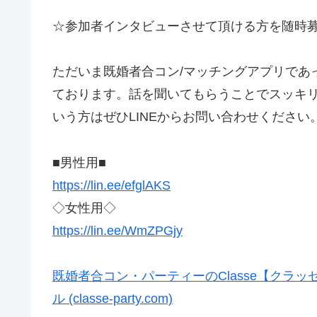
☆参加者インタビューさせて頂ける方を随時
ただいま既婚者合コン/マッチングアプリであ
ております。話を聞いてもらうことでスッキ
いう方はぜひLINEからお問い合わせくださ
■男性用■
https://lin.ee/efglAKS
◇女性用◇
https://lin.ee/WmZPGjy
既婚者合コン・パーティーのClasse【クラ
ル (classe-party.com)