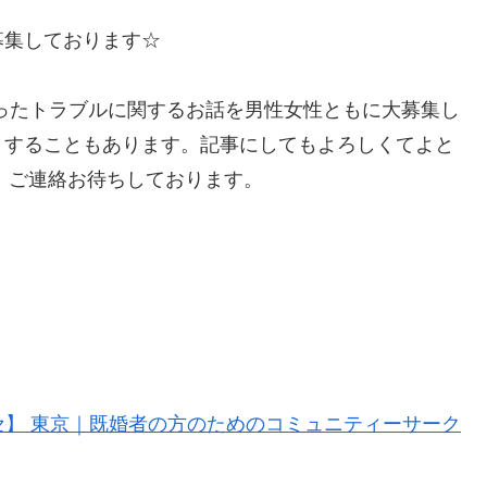
募集しております☆
ったトラブルに関するお話を男性女性ともに大募集し
リすることもあります。記事にしてもよろしくてよと
い。ご連絡お待ちしております。
ッセ】 東京｜既婚者の方のためのコミュニティーサーク