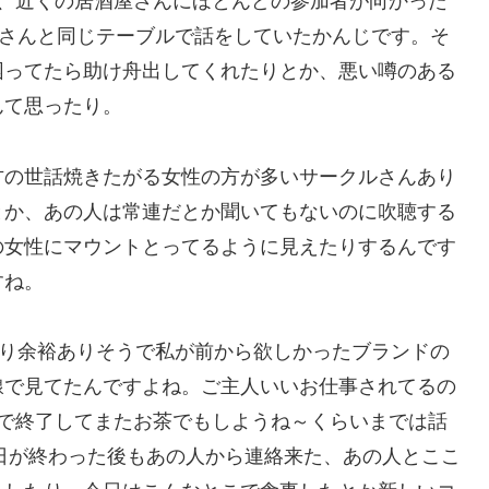
て、近くの居酒屋さんにほとんどの参加者が向かった
）さんと同じテーブルで話をしていたかんじです。そ
困ってたら助け舟出してくれたりとか、悪い噂のある
んて思ったり。
方の世話焼きたがる女性の方が多いサークルさんあり
とか、あの人は常連だとか聞いてもないのに吹聴する
の女性にマウントとってるように見えたりするんです
すね。
なり余裕ありそうで私が前から欲しかったブランドの
線で見てたんですよね。ご主人いいお仕事されてるの
会で終了してまたお茶でもしようね～くらいまでは話
の日が終わった後もあの人から連絡来た、あの人とここ