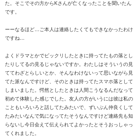
た。そこでその方からKさんが亡くなったことを聞いたん
です。
ーーなるほど…ご本人は連絡したくてもできなかったわけ
ですね…
よくドラマとかでビックリしたときに持ってたもの落とし
たりしてるの見るじゃないですか。わたしはそういうの見
ててわざとらしいとか、そんなわけないって思いながら見
てた派なんですけど、そのときは持ってたスマホ落として
しまいました。愕然としたときは人間こうなるんだなって
初めて体験した感じでした。友人の方がいうには彼は私の
こともいろいろと話してたみたいで、ずいぶん仲良くして
たみたいなんで気になってたそうなんですけど連絡先も知
らないし今日会えて伝えられてよかったとそうおっしゃっ
てくれました。