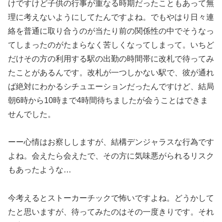
けですけど子供の行事が重なる時期だったこともあって無
理に考えないようにしてたんですよね。でもやはり日々連
絡を普通に取り合うのが当たり前の関係性の中でそうなっ
てしまったのがたまらなく苦しくなってしまって。いちど
だけその方の利用する駅の出勤の時間帯に改札で待ってみ
たことがあるんです。改札が一つしかない駅で、彼が通れ
ば絶対にわかるシチュエーションだったんですけど、結局
朝6時から10時まで4時間待ちましたが会うことはできま
せんでした。
ーー心情はお察ししますが、結構デンジャラスな行為です
よね。会えたら会えたで、その方に気味悪がられるリスク
もあったような…
今考えるとストーカーチックで怖いですよね。どうかして
たと思いますが、待ってみたのはその一度きりです。それ