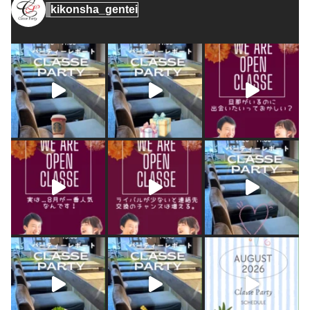
kikonsha_gentei