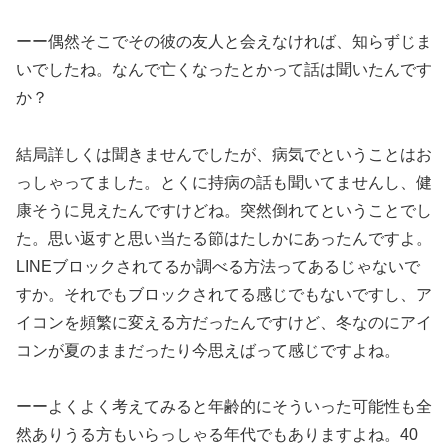
ーー偶然そこでその彼の友人と会えなければ、知らずじま
いでしたね。なんで亡くなったとかって話は聞いたんです
か？
結局詳しくは聞きませんでしたが、病気でということはお
っしゃってました。とくに持病の話も聞いてませんし、健
康そうに見えたんですけどね。突然倒れてということでし
た。思い返すと思い当たる節はたしかにあったんですよ。
LINEブロックされてるか調べる方法ってあるじゃないで
すか。それでもブロックされてる感じでもないですし、ア
イコンを頻繁に変える方だったんですけど、冬なのにアイ
コンが夏のままだったり今思えばって感じですよね。
ーーよくよく考えてみると年齢的にそういった可能性も全
然ありうる方もいらっしゃる年代でもありますよね。40