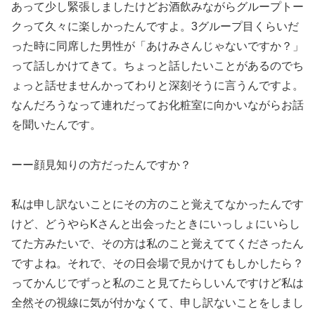
あって少し緊張しましたけどお酒飲みながらグループトー
クって久々に楽しかったんですよ。3グループ目くらいだ
った時に同席した男性が「あけみさんじゃないですか？」
って話しかけてきて。ちょっと話したいことがあるのでち
ょっと話せませんかってわりと深刻そうに言うんですよ。
なんだろうなって連れだってお化粧室に向かいながらお話
を聞いたんです。
ーー顔見知りの方だったんですか？
私は申し訳ないことにその方のこと覚えてなかったんです
けど、どうやらKさんと出会ったときにいっしょにいらし
てた方みたいで、その方は私のこと覚えててくださったん
ですよね。それで、その日会場で見かけてもしかしたら？
ってかんじでずっと私のこと見てたらしいんですけど私は
全然その視線に気が付かなくて、申し訳ないことをしまし