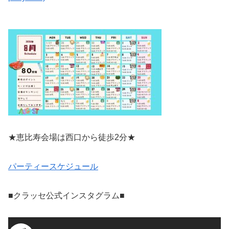
★恵比寿会場は西口から徒歩2分★
パーティースケジュール
■クラッセ公式インスタグラム■