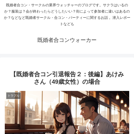
既婚者合コン・サークルの業界ウォッチャーのブログです。サクラはいるの
か？服装は？会が終わったらどうしたいい？街によって参加者に違いはあるの
か？などなど既婚者サークル・合コン・パーティーに関するお話 。潜入レポー
トなども
既婚者合コンウォーカー
【既婚者合コン引退報告２：後編】あけみ
さん（49歳女性）の場合
トラブル