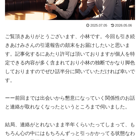
2025.07.05
2026.05.06
ご覧頂きありがとうございます、小林です。今回も引き続
きあけみさんの引退報告の顛末をお届けしたいと思いま
す。記事化するにあたり許可は頂いておりますが個人を特
定できる内容が多く含まれており小林の独断でかなり脚色
しておりますのでぜひ話半分に聞いていただければ幸いで
す。
ーー前回までは出会いから懇意になっていく関係性のお話
と連絡が取れなくなったというところまで伺いました。
結局、連絡がとれないまま半年くらいたってしまって、も
ちろん心の中にはもちろんずっと引っかかってる状態なわ