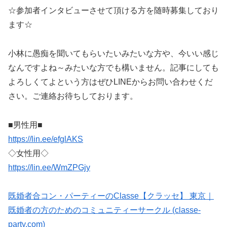
☆参加者インタビューさせて頂ける方を随時募集しており
ます☆
小林に愚痴を聞いてもらいたいみたいな方や、今いい感じ
なんですよね～みたいな方でも構いません。記事にしても
よろしくてよという方はぜひLINEからお問い合わせくだ
さい。ご連絡お待ちしております。
■男性用■
https://lin.ee/efglAKS
◇女性用◇
https://lin.ee/WmZPGjy
既婚者合コン・パーティーのClasse【クラッセ】 東京｜
既婚者の方のためのコミュニティーサークル (classe-
party.com)