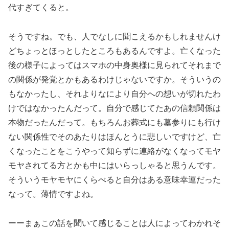
代すぎてくると。
そうですね。でも、人でなしに聞こえるかもしれませんけ
どちょっとほっとしたところもあるんですよ。亡くなった
後の様子によってはスマホの中身奥様に見られてそれまで
の関係が発覚とかもあるわけじゃないですか。そういうの
もなかったし、それよりなにより自分への想いが切れたわ
けではなかったんだって。自分で感じてたあの信頼関係は
本物だったんだって。もちろんお葬式にも墓参りにも行け
ない関係性でそのあたりはほんとうに悲しいですけど、亡
くなったことをこうやって知らずに連絡がなくなってモヤ
モヤされてる方とかも中にはいらっしゃると思うんです。
そういうモヤモヤにくらべると自分はある意味幸運だった
なって。薄情ですよね。
ーーまぁこの話を聞いて感じることは人によってわかれそ