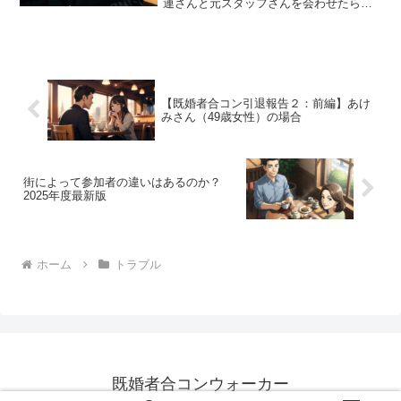
連さんと元スタッフさんを会わせたらど
うなってしまうのだろうかという素朴な
疑問から生まれたこの企画。それぞれに
連絡をとってみたところかなりノリノリ
で参加表明があるかと思い...
【既婚者合コン引退報告２：前編】あけ
みさん（49歳女性）の場合
街によって参加者の違いはあるのか？
2025年度最新版
ホーム
トラブル
既婚者合コンウォーカー