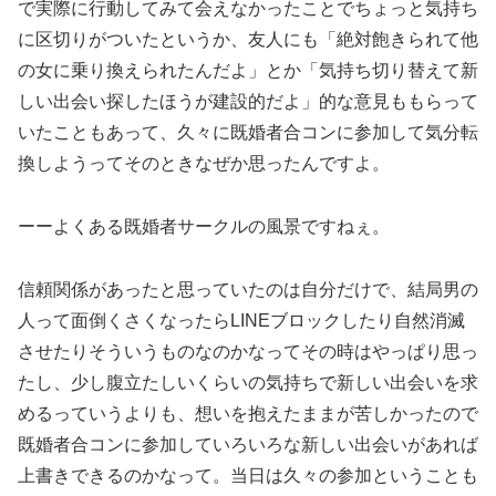
で実際に行動してみて会えなかったことでちょっと気持ち
に区切りがついたというか、友人にも「絶対飽きられて他
の女に乗り換えられたんだよ」とか「気持ち切り替えて新
しい出会い探したほうが建設的だよ」的な意見ももらって
いたこともあって、久々に既婚者合コンに参加して気分転
換しようってそのときなぜか思ったんですよ。
ーーよくある既婚者サークルの風景ですねぇ。
信頼関係があったと思っていたのは自分だけで、結局男の
人って面倒くさくなったらLINEブロックしたり自然消滅
させたりそういうものなのかなってその時はやっぱり思っ
たし、少し腹立たしいくらいの気持ちで新しい出会いを求
めるっていうよりも、想いを抱えたままが苦しかったので
既婚者合コンに参加していろいろな新しい出会いがあれば
上書きできるのかなって。当日は久々の参加ということも