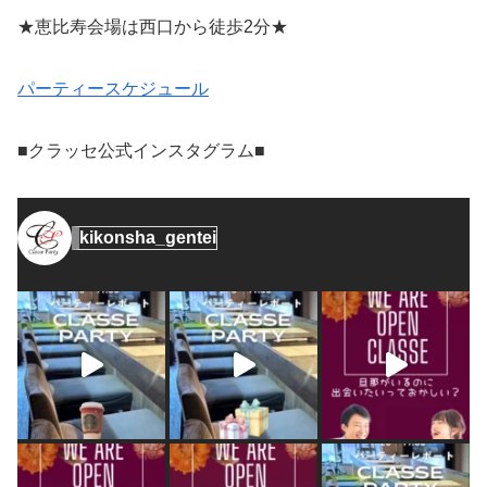
★恵比寿会場は西口から徒歩2分★
パーティースケジュール
■クラッセ公式インスタグラム■
kikonsha_gentei