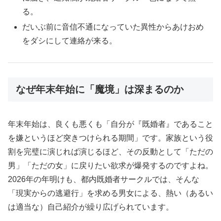
る。
だいぶ前に音信不通になっていた異性からあけおめ
をダシにして連絡が来る。
なぜ年末年始に「魔境」は深まるのか
年末年始は、良くも悪くも「自分が『既婚者』であること
を嫌というほど突きつけられる期間」です。家族という役
割を完璧に演じれば演じるほど、その反動として「ただの
男」「ただの女」に戻りたい欲求が爆発するのですよね。
2026年の年明けも、都内既婚者サークルでは、そんな
「現実からの逃避行」を求める男女による、熱い（あるい
は適当な）自己紹介が繰り広げられています。