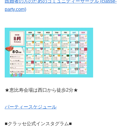
既婚者の方のためのコミュニティーサークル (classe-
party.com)
★恵比寿会場は西口から徒歩2分★
パーティースケジュール
■クラッセ公式インスタグラム■