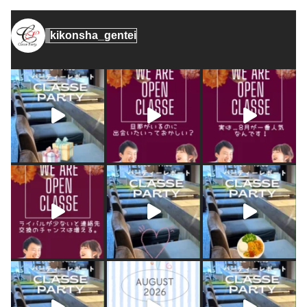
kikonsha_gentei