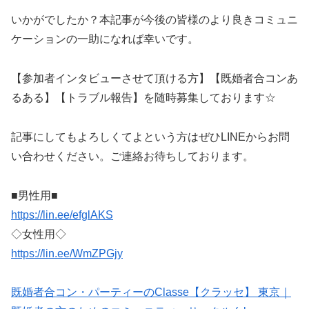
いかがでしたか？本記事が今後の皆様のより良きコミュニ
ケーションの一助になれば幸いです。
【参加者インタビューさせて頂ける方】【既婚者合コンあ
るある】【トラブル報告】を随時募集しております☆
記事にしてもよろしくてよという方はぜひLINEからお問
い合わせください。ご連絡お待ちしております。
■男性用■
https://lin.ee/efglAKS
◇女性用◇
https://lin.ee/WmZPGjy
既婚者合コン・パーティーのClasse【クラッセ】 東京｜