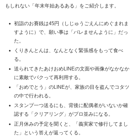
もしれない「年末年始あるある」をご紹介します。
初詣のお賽銭は45円（しじゅうごえんにめぐまれま
すように）で、願い事は「バレませんように」だっ
た。
くりきんとんは、なんとなく緊張感をもって食べ
る。
送られてきたあけおめLINEの文面や画像がなかなか
に素敵でパクって再利用する。
「おめでとう」のLINEが、家族の目を盗んでコタツ
の中で行われる。
スタンプ一つ送るにも、背後に配偶者がいないか確
認する「クリアリング」がプロ並みになる。
正月休みの予定を聞くと、「義実家で修行してまし
た」という答えが返ってくる。