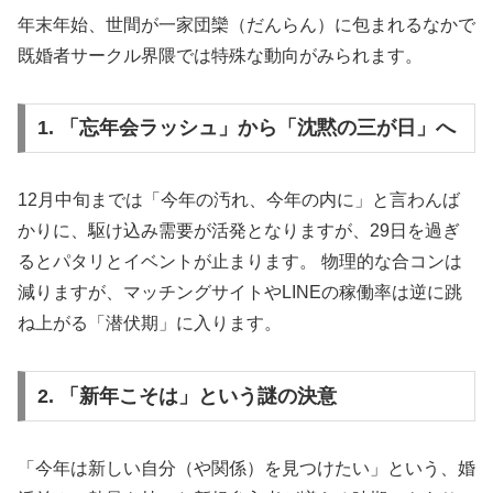
年末年始、世間が一家団欒（だんらん）に包まれるなかで
既婚者サークル界隈では特殊な動向がみられます。
1. 「忘年会ラッシュ」から「沈黙の三が日」へ
12月中旬までは「今年の汚れ、今年の内に」と言わんば
かりに、駆け込み需要が活発となりますが、29日を過ぎ
るとパタリとイベントが止まります。 物理的な合コンは
減りますが、マッチングサイトやLINEの稼働率は逆に跳
ね上がる「潜伏期」に入ります。
2. 「新年こそは」という謎の決意
「今年は新しい自分（や関係）を見つけたい」という、婚