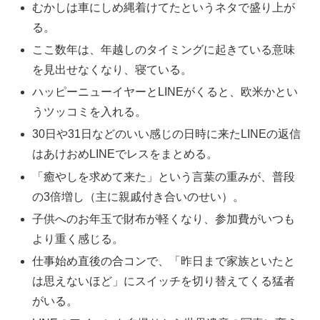
むかしは車にしめ縄着けてたというネタで盛り上が
る。
ここ数年は、年越しのタイミングに起きている意味
を見出せなくなり、寝ている。
ハッピーニューイヤーとLINEがくると、欧米かとい
うツッコミを入れる。
30日や31日などのいい感じの日時に来たLINEの返信
はあけおめLINEでレスをまとめる。
「癒やしを求めて来た」という言葉の重みが、普段
の3倍増し（主に親戚付き合いのせい）。
子供へのお年玉で財布が軽くなり、参加費がいつも
より重く感じる。
仕事始め直後の合コンで、「昨日まで家族といたと
は思えないほど」にスイッチを切り替えてくる猛者
がいる。