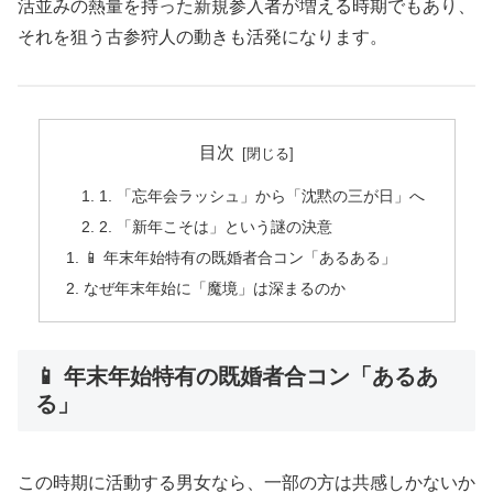
活並みの熱量を持った新規参入者が増える時期でもあり、
それを狙う古参狩人の動きも活発になります。
目次
1. 「忘年会ラッシュ」から「沈黙の三が日」へ
2. 「新年こそは」という謎の決意
📱 年末年始特有の既婚者合コン「あるある」
なぜ年末年始に「魔境」は深まるのか
📱 年末年始特有の既婚者合コン「あるあ
る」
この時期に活動する男女なら、一部の方は共感しかないか