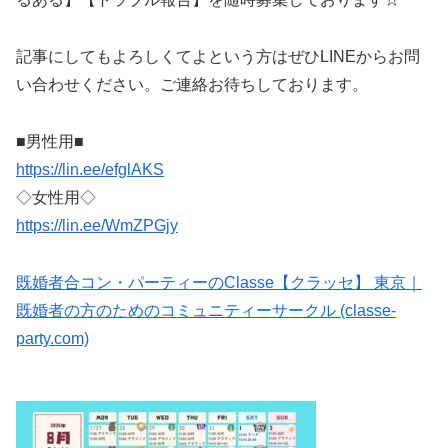
記事にしてもよろしくてよという方はぜひLINEからお問
い合わせください。ご連絡お待ちしております。
■男性用■
https://lin.ee/efglAKS
◇女性用◇
https://lin.ee/WmZPGjy
既婚者合コン・パーティーのClasse【クラッセ】 東京｜
既婚者の方のためのコミュニティーサークル (classe-
party.com)