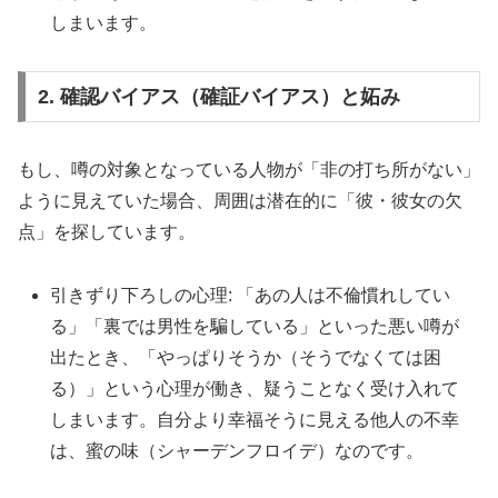
しまいます。
2. 確認バイアス（確証バイアス）と妬み
もし、噂の対象となっている人物が「非の打ち所がない」
ように見えていた場合、周囲は潜在的に「彼・彼女の欠
点」を探しています。
引きずり下ろしの心理: 「あの人は不倫慣れしてい
る」「裏では男性を騙している」といった悪い噂が
出たとき、「やっぱりそうか（そうでなくては困
る）」という心理が働き、疑うことなく受け入れて
しまいます。自分より幸福そうに見える他人の不幸
は、蜜の味（シャーデンフロイデ）なのです。