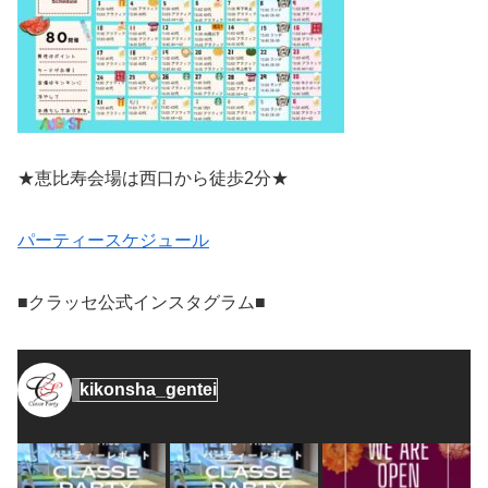
★恵比寿会場は西口から徒歩2分★
パーティースケジュール
■クラッセ公式インスタグラム■
kikonsha_gentei