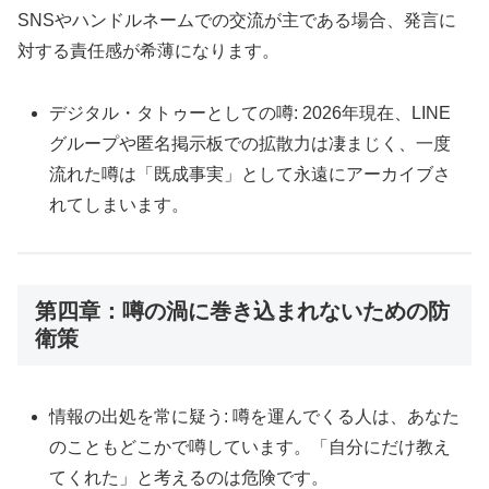
SNSやハンドルネームでの交流が主である場合、発言に
対する責任感が希薄になります。
デジタル・タトゥーとしての噂: 2026年現在、LINE
グループや匿名掲示板での拡散力は凄まじく、一度
流れた噂は「既成事実」として永遠にアーカイブさ
れてしまいます。
第四章：噂の渦に巻き込まれないための防
衛策
情報の出処を常に疑う: 噂を運んでくる人は、あなた
のこともどこかで噂しています。「自分にだけ教え
てくれた」と考えるのは危険です。