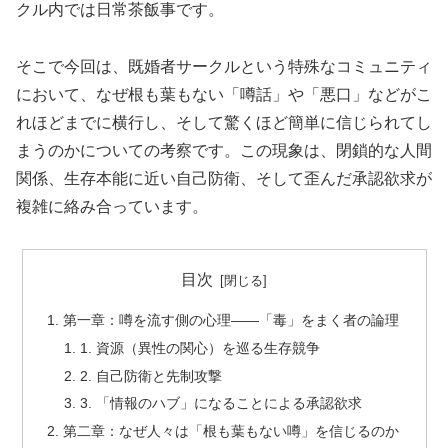
クル内では日常茶飯事です。
そこで今回は、既婚者サークルという特殊なコミュニティ
において、なぜ根も葉もない「噂話」や「悪口」などがこ
れほどまでに横行し、そして驚くほど簡単に信じられてし
まうのかについての考察です。この現象は、閉鎖的な人間
関係、生存本能に近い自己防衛、そして歪んだ承認欲求が
複雑に絡み合っています。
目次
第一章：噂を流す側の心理――「毒」をまく者の論理
1. 資源（異性の関心）を巡る生存競争
2. 自己防衛と先制攻撃
3. 「情報のハブ」になることによる承認欲求
第二章：なぜ人々は「根も葉もない噂」を信じるのか