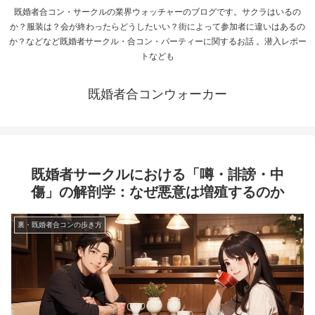
既婚者合コン・サークルの業界ウォッチャーのブログです。サクラはいるの
か？服装は？会が終わったらどうしたいい？街によって参加者に違いはあるの
か？などなど既婚者サークル・合コン・パーティーに関するお話 。潜入レポー
トなども
既婚者合コンウォーカー
既婚者サークルにおける「噂・誹謗・中
傷」の解剖学：なぜ悪意は増殖するのか
裏・既婚者合コンの歩き方