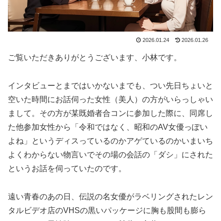
2026.01.24
2026.01.26
ご覧いただきありがとうございます、小林です。
インタビューとまではいかないまでも、つい先日ちょいと
空いた時間にお話伺った女性（美人）の方がいらっしゃい
まして。その方が某既婚者合コンに参加した際に、同席し
た他参加女性から「令和ではなく、昭和のAV女優っぽい
よね」というディスっているのかアゲているのかいまいち
よくわからない物言いでその場の会話の「ダシ」にされた
というお話を伺っていたのです。
遠い青春のあの日、伝説の名女優がラベリングされたレン
タルビデオ店のVHSの黒いパッケージに胸も股間も膨ら