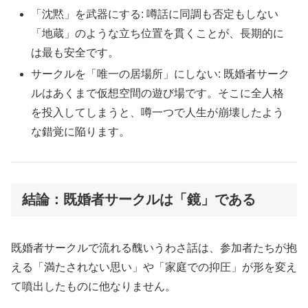
「沈黙」を武器にする: 噂話に同調も否定もしない
「地蔵」のような立ち位置を貫くことが、長期的に
は最も安全です。
サークルを「唯一の居場所」にしない: 既婚者サーク
ルはあくまで仮想空間の遊び場です。そこに全人格
を投入してしまうと、噂一つで人生が崩壊したよう
な錯覚に陥ります。
結論：既婚者サークルは「鏡」である
既婚者サークルで流れる醜いうわさ話は、参加者たちが抱
える「満たされない思い」や「家庭での抑圧」が形を変え
て噴出したものに他なりません。