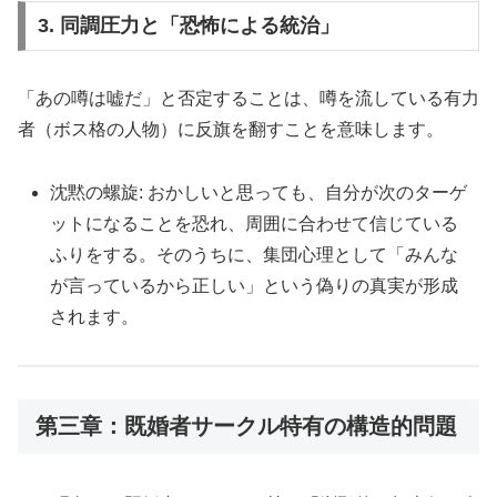
3. 同調圧力と「恐怖による統治」
「あの噂は嘘だ」と否定することは、噂を流している有力
者（ボス格の人物）に反旗を翻すことを意味します。
沈黙の螺旋: おかしいと思っても、自分が次のターゲ
ットになることを恐れ、周囲に合わせて信じている
ふりをする。そのうちに、集団心理として「みんな
が言っているから正しい」という偽りの真実が形成
されます。
第三章：既婚者サークル特有の構造的問題