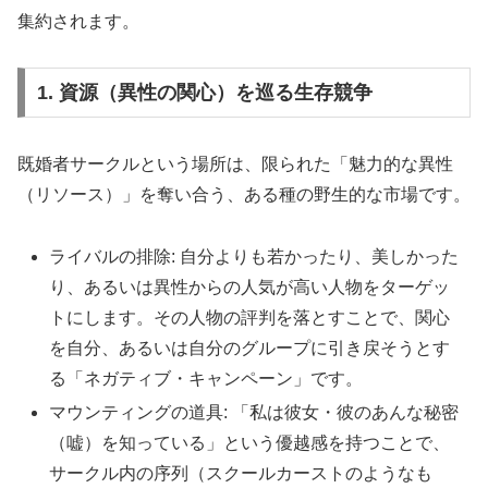
集約されます。
1. 資源（異性の関心）を巡る生存競争
既婚者サークルという場所は、限られた「魅力的な異性
（リソース）」を奪い合う、ある種の野生的な市場です。
ライバルの排除: 自分よりも若かったり、美しかった
り、あるいは異性からの人気が高い人物をターゲッ
トにします。その人物の評判を落とすことで、関心
を自分、あるいは自分のグループに引き戻そうとす
る「ネガティブ・キャンペーン」です。
マウンティングの道具: 「私は彼女・彼のあんな秘密
（嘘）を知っている」という優越感を持つことで、
サークル内の序列（スクールカーストのようなも