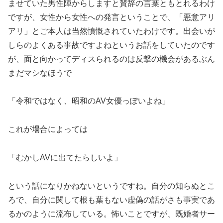
ませていた男性陣からしますと賛辞の言葉ともとれるわけ
ですが、女性から女性への発言ということで、「悪意アリ
アリ」とご本人は当然憤慨されていたわけです。出会いが
しらのよくある事故ですよねというお話をしていたのです
が、面と向かってディスられるのは反撃の機会があるぶん
まだマシなほうで
「令和ではなく、昭和のAV女優っぽいよね」
これが場合によっては
「むかしAVに出てたらしいよ」
という話になりかねないというですね。自分の知らぬとこ
ろで、自分に関して根も葉もない虚偽の話がさも事実であ
るかのように流布している。怖いことですが、既婚者サー