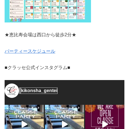
★恵比寿会場は西口から徒歩2分★
パーティースケジュール
■クラッセ公式インスタグラム■
kikonsha_gentei