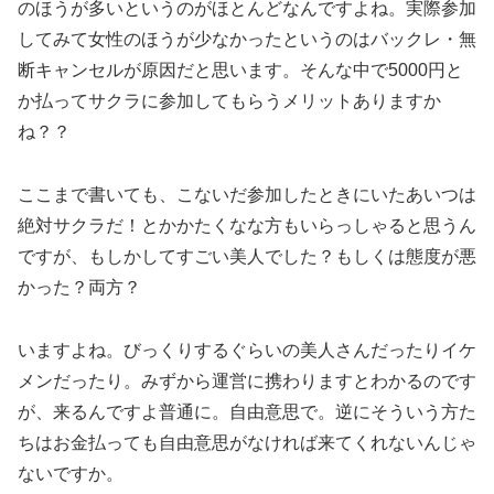
のほうが多いというのがほとんどなんですよね。実際参加
してみて女性のほうが少なかったというのはバックレ・無
断キャンセルが原因だと思います。そんな中で5000円と
か払ってサクラに参加してもらうメリットありますか
ね？？
ここまで書いても、こないだ参加したときにいたあいつは
絶対サクラだ！とかかたくなな方もいらっしゃると思うん
ですが、もしかしてすごい美人でした？もしくは態度が悪
かった？両方？
いますよね。びっくりするぐらいの美人さんだったりイケ
メンだったり。みずから運営に携わりますとわかるのです
が、来るんですよ普通に。自由意思で。逆にそういう方た
ちはお金払っても自由意思がなければ来てくれないんじゃ
ないですか。