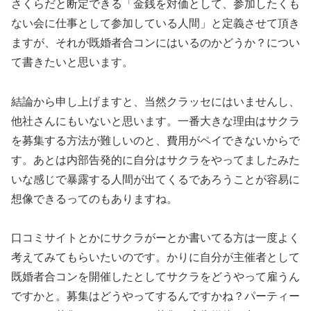
さくらだと断定できる「金銭を対価として、参加したくも
ない会に仕事として参加している人間」と定義させて頂き
ますが、それが既婚者合コンにはいるのかどうか？につい
て書きたいと思います。
結論から申し上げますと、当然クラッセにはいませんし、
他社さんにもいないと思います。一番大きな理由はサクラ
を募集する方法が難しいのと、費用がペイできないからで
す。あとは内部告発的に自分はサクラをやってましたみた
いな感じで暴露する人間が出てくるであろうことが容易に
想像できるってのもありますね。
口コミサイトとかにサクラがーとか書いてる方は一度よく
考えてみてもらいたいのです。かりに自分が主催者として
既婚者合コンを開催したとしてサクラをどうやって雇うん
ですかと。募集はどうやってするんですかね？パーティー