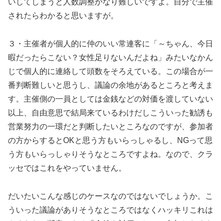
いしてしまうと人数調整かなり難しいですよ。自分で主催
されたらわかると思いますが。
３・主催者が個人的に仲のいい常連客に「～ちゃん、今日
暇だったらこない？女性足りないんだよね」みたいなかん
じで個人的に連絡して頭数をそろえている。この場合が一
番判断難しいと思うし、議論の余地があるところと考えま
す。主催側の一員としては金銭などの対価を渡していない
以上、自由意思で結局来ているわけだしこういった勧誘も
営業努力の一環だと判断したいところなのですが、参加者
の方からするとOKと思う方もいらっしゃるし、NGって思
う方もいらっしゃりそうなところですよね。なので、クラ
ッセではこれをやっていません。
だいたいこんな感じのケースなのではないでしょうか。こ
ういった議論がありそうなところではなくハッキリこれは