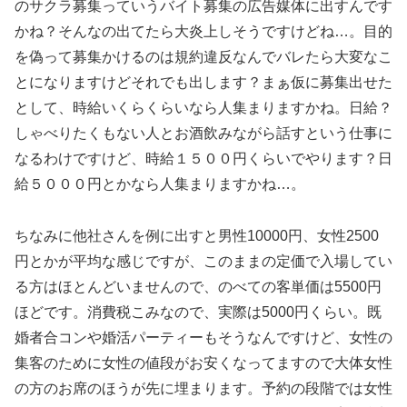
のサクラ募集っていうバイト募集の広告媒体に出すんです
かね？そんなの出てたら大炎上しそうですけどね…。目的
を偽って募集かけるのは規約違反なんでバレたら大変なこ
とになりますけどそれでも出します？まぁ仮に募集出せた
として、時給いくらくらいなら人集まりますかね。日給？
しゃべりたくもない人とお酒飲みながら話すという仕事に
なるわけですけど、時給１５００円くらいでやります？日
給５０００円とかなら人集まりますかね…。
ちなみに他社さんを例に出すと男性10000円、女性2500
円とかが平均な感じですが、このままの定価で入場してい
る方はほとんどいませんので、のべての客単価は5500円
ほどです。消費税こみなので、実際は5000円くらい。既
婚者合コンや婚活パーティーもそうなんですけど、女性の
集客のために女性の値段がお安くなってますので大体女性
の方のお席のほうが先に埋まります。予約の段階では女性