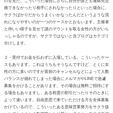
のを見た。こういった場合にさらに自分が誰とも連絡先交
換できなかったり相手にされなかったりといった場合に、
サクラばかりだからうまくいかなったんだというような流
れになりやすいのが一つのケースかとおもいます。主催者
と仲いい様子を見せて謎のマウントを取る女性の方がいら
っしゃるのですが、サクラではないと当ブログはカテゴリ
分けします。
２・受付でお金を払わずに入場している。こういったケー
スもあります。これはうちもそうなんですけど、とくに女
性の方に多いのですが直前のキャンセルなどによって人数
バランスが崩れてしまった場合にメルマガやLINEで急遽
募集をかけることがあります。その場合は無料ご招待にす
る場合もありますし、ある程度の割引だったりそのときに
よって違います。自由意思で来ていただける方を全体募集
かけているので、こういったある意味営業努力をサクラ扱