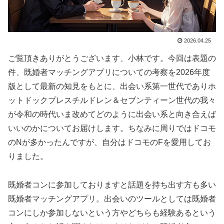
2026.04.25
ご覧頂きありがとうございます、小林です。今回は表題の
件、既婚者マッチングアプリについての考察を2026年度
版として最新の知見をもとに、出会い系第一世代でありホ
ットドックプレスチルドレン＆セブンティーン世代の我々
が令和の時代いま改めてどのように出会い系と向き合えば
いいのかについてお届けします。ちなみに周りではドコモ
のNが多かったんですが、自分はドコモのFを愛用してお
りました。
既婚者コンに参加しておりますと話題を持ち出す方も多い
既婚者マッチングアプリ。出会いのツールとしては既婚者
コンにしか参加しないという方やどちらも経験あるという