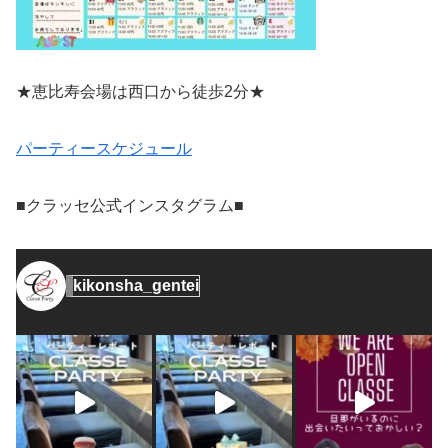
★恵比寿会場は西口から徒歩2分★
パーティースケジュール
■クラッセ公式インスタグラム■
kikonsha_gentei