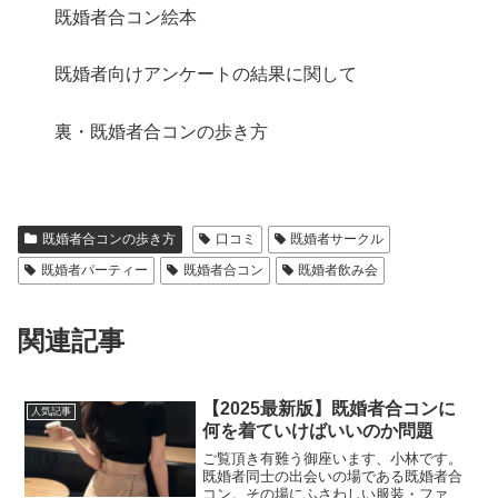
既婚者合コン絵本
既婚者向けアンケートの結果に関して
裏・既婚者合コンの歩き方
既婚者合コンの歩き方
口コミ
既婚者サークル
既婚者パーティー
既婚者合コン
既婚者飲み会
関連記事
【2025最新版】既婚者合コンに
人気記事
何を着ていけばいいのか問題
ご覧頂き有難う御座います、小林です。
既婚者同士の出会いの場である既婚者合
コン。その場にふさわしい服装・ファッ