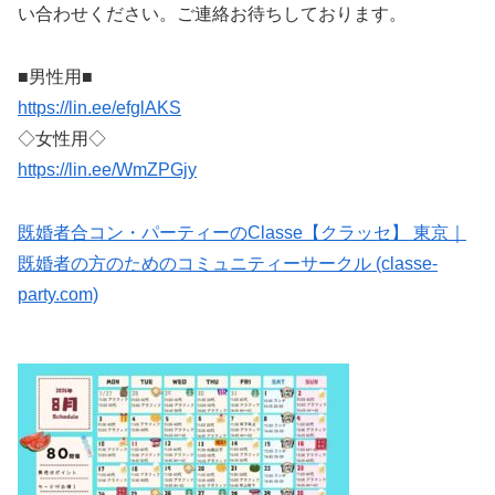
い合わせください。ご連絡お待ちしております。
■男性用■
https://lin.ee/efglAKS
◇女性用◇
https://lin.ee/WmZPGjy
既婚者合コン・パーティーのClasse【クラッセ】 東京｜
既婚者の方のためのコミュニティーサークル (classe-
party.com)