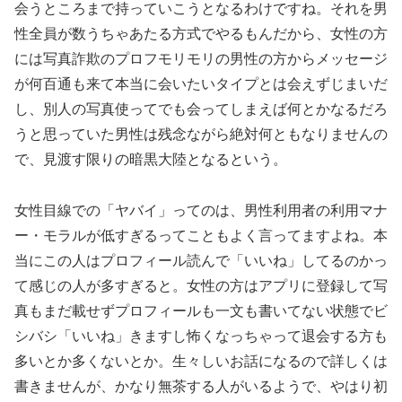
会うところまで持っていこうとなるわけですね。それを男
性全員が数うちゃあたる方式でやるもんだから、女性の方
には写真詐欺のプロフモリモリの男性の方からメッセージ
が何百通も来て本当に会いたいタイプとは会えずじまいだ
し、別人の写真使ってでも会ってしまえば何とかなるだろ
うと思っていた男性は残念ながら絶対何ともなりませんの
で、見渡す限りの暗黒大陸となるという。
女性目線での「ヤバイ」ってのは、男性利用者の利用マナ
ー・モラルが低すぎるってこともよく言ってますよね。本
当にこの人はプロフィール読んで「いいね」してるのかっ
て感じの人が多すぎると。女性の方はアプリに登録して写
真もまだ載せずプロフィールも一文も書いてない状態でビ
シバシ「いいね」きますし怖くなっちゃって退会する方も
多いとか多くないとか。生々しいお話になるので詳しくは
書きませんが、かなり無茶する人がいるようで、やはり初