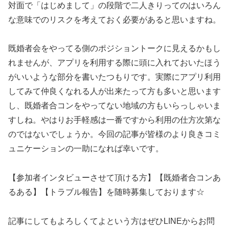
対面で「はじめまして」の段階で二人きりってのはいろん
な意味でのリスクを考えておく必要があると思いますね。
既婚者会をやってる側のポジショントークに見えるかもし
れませんが、アプリを利用する際に頭に入れておいたほう
がいいような部分を書いたつもりです。実際にアプリ利用
してみて仲良くなれる人が出来たって方も多いと思います
し、既婚者合コンをやってない地域の方もいらっしゃいま
すしね。やはりお手軽感は一番ですから利用の仕方次第な
のではないでしょうか。今回の記事が皆様のより良きコミ
ュニケーションの一助になれば幸いです。
【参加者インタビューさせて頂ける方】【既婚者合コンあ
るある】【トラブル報告】を随時募集しております☆
記事にしてもよろしくてよという方はぜひLINEからお問