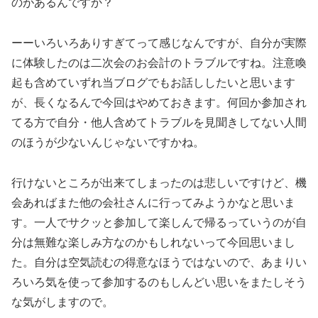
のがあるんですか？
ーーいろいろありすぎてって感じなんですが、自分が実際
に体験したのは二次会のお会計のトラブルですね。注意喚
起も含めていずれ当ブログでもお話ししたいと思います
が、長くなるんで今回はやめておきます。何回か参加され
てる方で自分・他人含めてトラブルを見聞きしてない人間
のほうが少ないんじゃないですかね。
行けないところが出来てしまったのは悲しいですけど、機
会あればまた他の会社さんに行ってみようかなと思いま
す。一人でサクッと参加して楽しんで帰るっていうのが自
分は無難な楽しみ方なのかもしれないって今回思いまし
た。自分は空気読むの得意なほうではないので、あまりい
ろいろ気を使って参加するのもしんどい思いをまたしそう
な気がしますので。