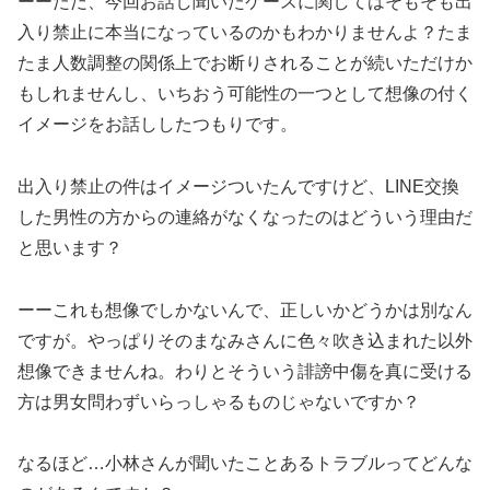
ーーただ、今回お話し聞いたケースに関してはそもそも出
入り禁止に本当になっているのかもわかりませんよ？たま
たま人数調整の関係上でお断りされることが続いただけか
もしれませんし、いちおう可能性の一つとして想像の付く
イメージをお話ししたつもりです。
出入り禁止の件はイメージついたんですけど、LINE交換
した男性の方からの連絡がなくなったのはどういう理由だ
と思います？
ーーこれも想像でしかないんで、正しいかどうかは別なん
ですが。やっぱりそのまなみさんに色々吹き込まれた以外
想像できませんね。わりとそういう誹謗中傷を真に受ける
方は男女問わずいらっしゃるものじゃないですか？
なるほど…小林さんが聞いたことあるトラブルってどんな