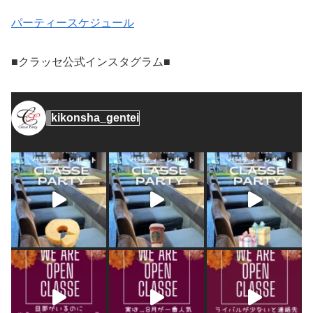
パーティースケジュール
■クラッセ公式インスタグラム■
kikonsha_gentei