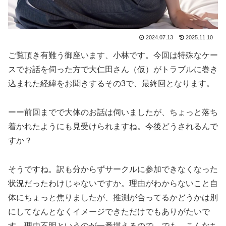
2024.07.13
2025.11.10
ご覧頂き有難う御座います、小林です。今回は特殊なケー
スでお話を伺った方で大仁田さん（仮）がトラブルに巻き
込まれた経緯をお聞きするその3で、最終回となります。
ーー前回までで大体のお話は伺いましたが、ちょっと落ち
着かれたようにも見受けられますね。今後どうされるんで
すか？
そうですね。訳も分からずサークルに参加できなくなった
状況だったわけじゃないですか。理由がわからないこと自
体にちょっと焦りましたが、推測が合ってるかどうかは別
にしてなんとなくイメージできただけでもありがたいで
す。理由不明というのが一番堪えるので。でも、こんなち