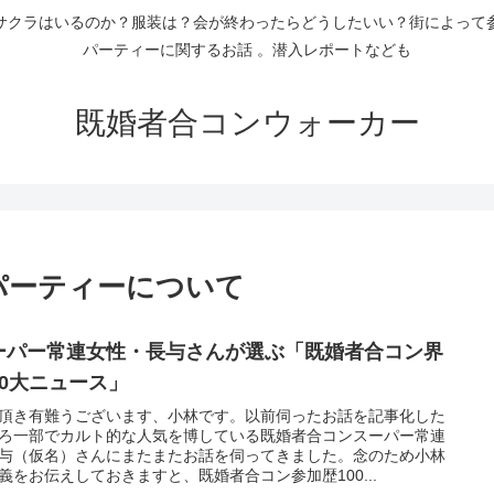
サクラはいるのか？服装は？会が終わったらどうしたいい？街によって
パーティーに関するお話 。潜入レポートなども
既婚者合コンウォーカー
パーティーについて
ーパー常連女性・長与さんが選ぶ「既婚者合コン界
10大ニュース」
頂き有難うございます、小林です。以前伺ったお話を記事化した
ろ一部でカルト的な人気を博している既婚者合コンスーパー常連
与（仮名）さんにまたまたお話を伺ってきました。念のため小林
義をお伝えしておきますと、既婚者合コン参加歴100...