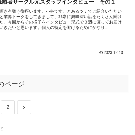
既婚者サークル元スタッフインタビュー その１
頂き有難う御座います、小林です。とあるツテでご紹介いただい
と業界トークをしてきまして、非常に興味深い話をたくさん聞け
た。今回からその様子をインタビュー形式で３週に渡ってお届け
いきたいと思います。個人の特定を避けるためにかなり...
2023.12.10
のページ
次
2
へ
て