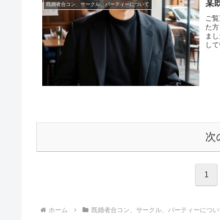
某
既婚者合コン、サークル、パーティーについて
ご覧
た方
まし
して
次
1
ホーム
既婚者合コン、サークル、パーティーについ