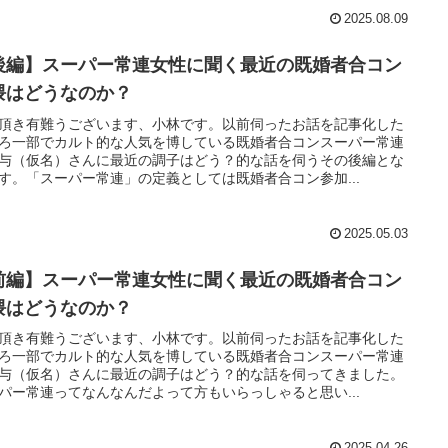
2025.08.09
後編】スーパー常連女性に聞く最近の既婚者合コン
隈はどうなのか？
頂き有難うございます、小林です。以前伺ったお話を記事化した
ろ一部でカルト的な人気を博している既婚者合コンスーパー常連
与（仮名）さんに最近の調子はどう？的な話を伺うその後編とな
す。「スーパー常連」の定義としては既婚者合コン参加...
2025.05.03
前編】スーパー常連女性に聞く最近の既婚者合コン
隈はどうなのか？
頂き有難うございます、小林です。以前伺ったお話を記事化した
ろ一部でカルト的な人気を博している既婚者合コンスーパー常連
与（仮名）さんに最近の調子はどう？的な話を伺ってきました。
パー常連ってなんなんだよって方もいらっしゃると思い...
2025.04.26