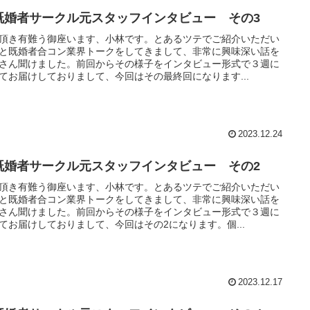
既婚者サークル元スタッフインタビュー その3
頂き有難う御座います、小林です。とあるツテでご紹介いただい
と既婚者合コン業界トークをしてきまして、非常に興味深い話を
さん聞けました。前回からその様子をインタビュー形式で３週に
てお届けしておりまして、今回はその最終回になります...
2023.12.24
既婚者サークル元スタッフインタビュー その2
頂き有難う御座います、小林です。とあるツテでご紹介いただい
と既婚者合コン業界トークをしてきまして、非常に興味深い話を
さん聞けました。前回からその様子をインタビュー形式で３週に
てお届けしておりまして、今回はその2になります。個...
2023.12.17