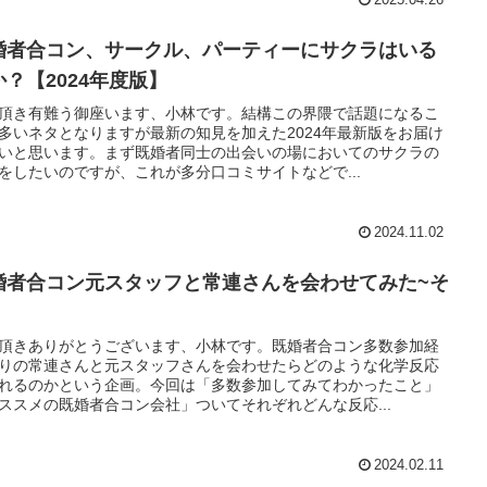
婚者合コン、サークル、パーティーにサクラはいる
か？【2024年度版】
頂き有難う御座います、小林です。結構この界隈で話題になるこ
多いネタとなりますが最新の知見を加えた2024年最新版をお届け
いと思います。まず既婚者同士の出会いの場においてのサクラの
をしたいのですが、これが多分口コミサイトなどで...
2024.11.02
婚者合コン元スタッフと常連さんを会わせてみた~そ
頂きありがとうございます、小林です。既婚者合コン多数参加経
りの常連さんと元スタッフさんを会わせたらどのような化学反応
れるのかという企画。今回は「多数参加してみてわかったこと」
ススメの既婚者合コン会社」ついてそれぞれどんな反応...
2024.02.11