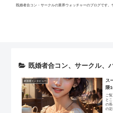
既婚者合コン・サークルの業界ウォッチャーのブログです。
既婚者合コン、サークル、
ス
参加者インタビュー
隈
ご覧
とこ
の長
の定