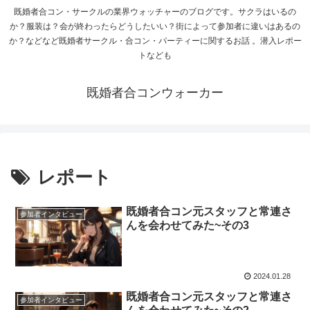
既婚者合コン・サークルの業界ウォッチャーのブログです。サクラはいるの
か？服装は？会が終わったらどうしたいい？街によって参加者に違いはあるの
か？などなど既婚者サークル・合コン・パーティーに関するお話 。潜入レポー
トなども
既婚者合コンウォーカー
レポート
既婚者合コン元スタッフと常連さ
参加者インタビュー
んを会わせてみた~その3
2024.01.28
既婚者合コン元スタッフと常連さ
参加者インタビュー