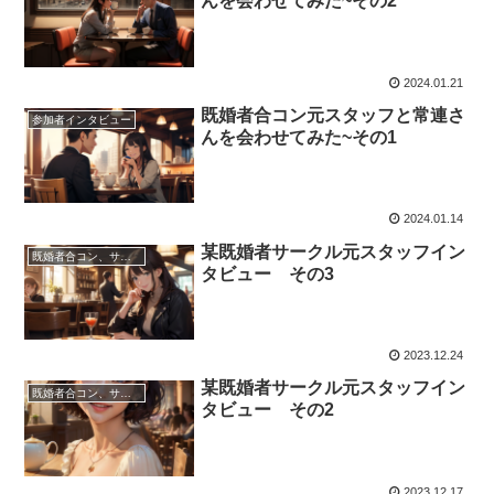
んを会わせてみた~その2
2024.01.21
既婚者合コン元スタッフと常連さ
参加者インタビュー
んを会わせてみた~その1
2024.01.14
某既婚者サークル元スタッフイン
既婚者合コン、サークル、パーティーについて
タビュー その3
2023.12.24
某既婚者サークル元スタッフイン
既婚者合コン、サークル、パーティーについて
タビュー その2
2023.12.17