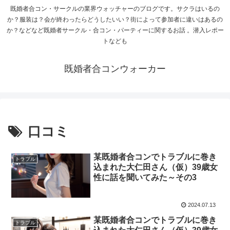
既婚者合コン・サークルの業界ウォッチャーのブログです。サクラはいるの
か？服装は？会が終わったらどうしたいい？街によって参加者に違いはあるの
か？などなど既婚者サークル・合コン・パーティーに関するお話 。潜入レポー
トなども
既婚者合コンウォーカー
口コミ
某既婚者合コンでトラブルに巻き
トラブル
込まれた大仁田さん（仮）39歳女
性に話を聞いてみた～その3
2024.07.13
某既婚者合コンでトラブルに巻き
トラブル