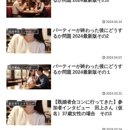
るか問題 2024最新版その3
2024.04.14
パーティーが終わった後にどうす
既婚者合コンの歩き方
るか問題 2024最新版その2
2024.04.07
パーティーが終わった後にどうす
既婚者合コンの歩き方
るか問題 2024最新版その１
2024.03.31
【既婚者合コンに行ってきた】参
参加者インタビュー
加者インタビュー 田上さん（仮
名）37歳女性の場合 その3
2024.03.24