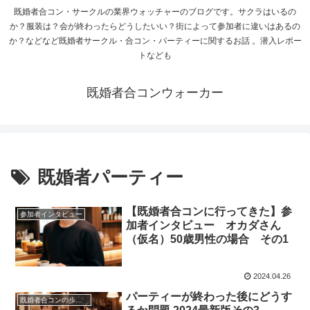
既婚者合コン・サークルの業界ウォッチャーのブログです。サクラはいるの
か？服装は？会が終わったらどうしたいい？街によって参加者に違いはあるの
か？などなど既婚者サークル・合コン・パーティーに関するお話 。潜入レポー
トなども
既婚者合コンウォーカー
既婚者パーティー
【既婚者合コンに行ってきた】参
参加者インタビュー
加者インタビュー オカダさん
（仮名）50歳男性の場合 その1
2024.04.26
パーティーが終わった後にどうす
既婚者合コンの歩き方