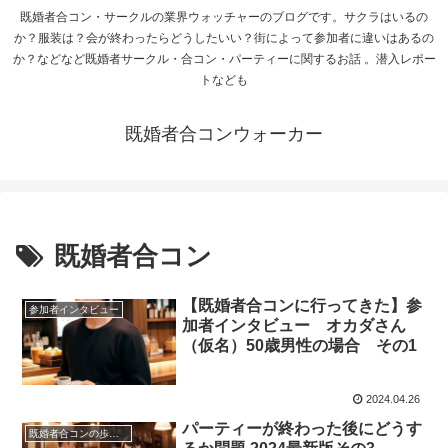
既婚者合コン・サークルの業界ウォッチャーのブログです。サクラはいるの
か？服装は？会が終わったらどうしたいい？街によって参加者に違いはあるの
か？などなど既婚者サークル・合コン・パーティーに関するお話 。潜入レポー
トなども
既婚者合コンウォーカー
既婚者合コン
【既婚者合コンに行ってきた】参
参加者インタビュー
加者インタビュー オカダさん
（仮名）50歳男性の場合 その1
2024.04.26
パーティーが終わった後にどうす
既婚者合コンの歩き方