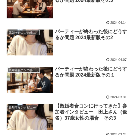
るか問題 2024最新版その3
2024.04.14
パーティーが終わった後にどうす
既婚者合コンの歩き方
るか問題 2024最新版その2
2024.04.07
パーティーが終わった後にどうす
既婚者合コンの歩き方
るか問題 2024最新版その１
2024.03.31
【既婚者合コンに行ってきた】参
参加者インタビュー
加者インタビュー 田上さん（仮
名）37歳女性の場合 その3
2024.03.24