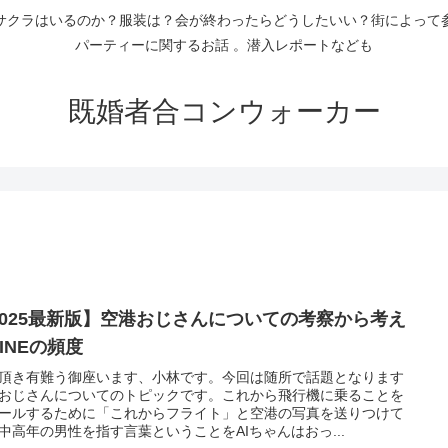
サクラはいるのか？服装は？会が終わったらどうしたいい？街によって
パーティーに関するお話 。潜入レポートなども
既婚者合コンウォーカー
2025最新版】空港おじさんについての考察から考え
INEの頻度
頂き有難う御座います、小林です。今回は随所で話題となります
おじさんについてのトピックです。これから飛行機に乗ることを
ールするために「これからフライト」と空港の写真を送りつけて
中高年の男性を指す言葉ということをAIちゃんはおっ...