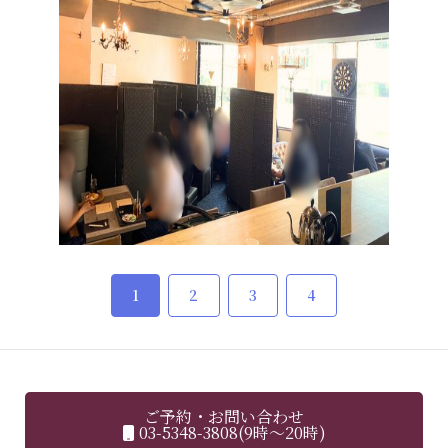
1
2
3
4
ご予約・お問い合わせ
03-5348-3808(9時～20時)