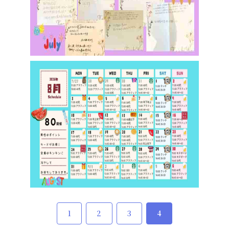
1
2
3
4