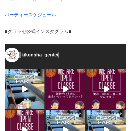
パーティースケジュール
■クラッセ公式インスタグラム■
kikonsha_gentei