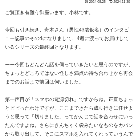
2024.08.25
2024.11.30
ご覧頂き有難う御座います、小林です。
今回も引き続き、舟木さん（男性43歳仮名）のインタビ
ュー記事のその4になりまして、4週に渡ってお届けして
いるシリーズの最終回となります。
ーー今回もどんどん話を伺っていきたいと思うのですが、
ちょっとどころではない怪しさ満点の待ち合わせから再会
までのお話まで前回は伺いました。
第一声目が「スマホの電源切れ」ですからね。正直ちょっ
とビビったわけですが、ここまできたら成り行きに任せよ
うと思って「切りました」ってかんじで話を合わせにいっ
たんですよね。さらにきんちゃく袋みたいなものをカバン
から取り出して、そこにスマホを入れてくれっていうんで