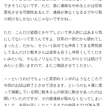
できそうにないです。ただ、急に連絡をやめるとかは症状
悪化させる可能性あるんで、連絡が来なくなるまでやり取
り続けるしかないんじゃないですかね…
ただ、こんだけ盗聴とかケアしといて本人的にはあまり気
にしてないって言うんですよ。日常の一部だから慣れてし
まったと。だから、そういう自分でも仲良くできる男性探
してるんだけど船木さんは波長も合うし仲良くしてくださ
いみたいな、そんなノリなんでもう少しやりとりは続けて
みたいと思いますので、またご相談させてください。
～～というわけでちょっと尻切れトンボのようなところで
今回のお話は終了とさせて頂きます。というのも４週に渡
って掲載している間に船木さんの状況に動きがあったのは
聞いていたのですが、その後連絡が取れなくなってしまい
まして、今回お話ししたところまでの内容まではOKを貰