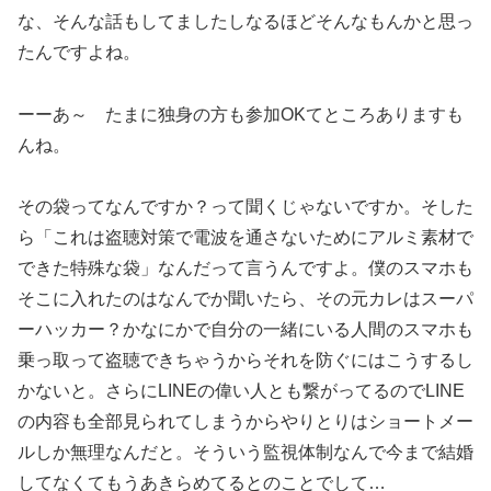
な、そんな話もしてましたしなるほどそんなもんかと思っ
たんですよね。
ーーあ～ たまに独身の方も参加OKてところありますも
んね。
その袋ってなんですか？って聞くじゃないですか。そした
ら「これは盗聴対策で電波を通さないためにアルミ素材で
できた特殊な袋」なんだって言うんですよ。僕のスマホも
そこに入れたのはなんでか聞いたら、その元カレはスーパ
ーハッカー？かなにかで自分の一緒にいる人間のスマホも
乗っ取って盗聴できちゃうからそれを防ぐにはこうするし
かないと。さらにLINEの偉い人とも繋がってるのでLINE
の内容も全部見られてしまうからやりとりはショートメー
ルしか無理なんだと。そういう監視体制なんで今まで結婚
してなくてもうあきらめてるとのことでして…