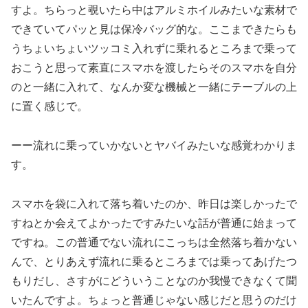
すよ。ちらっと覗いたら中はアルミホイルみたいな素材で
できていてパッと見は保冷バッグ的な。ここまできたらも
うちょいちょいツッコミ入れずに乗れるところまで乗って
おこうと思って素直にスマホを渡したらそのスマホを自分
のと一緒に入れて、なんか変な機械と一緒にテーブルの上
に置く感じで。
ーー流れに乗っていかないとヤバイみたいな感覚わかりま
す。
スマホを袋に入れて落ち着いたのか、昨日は楽しかったで
すねとか会えてよかったですみたいな話が普通に始まって
ですね。この普通でない流れにこっちは全然落ち着かない
んで、とりあえず流れに乗るところまでは乗ってあげたつ
もりだし、さすがにどういうことなのか我慢できなくて聞
いたんですよ。ちょっと普通じゃない感じだと思うのだけ