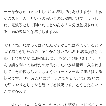
ーーなかなかコメントしづらい感じではありますが、まぁ
そのストーカーというのもいるのは脳内だけでしょうし
ね。電波系として聞いたことのある「自分は監視されて
る」系の典型的な感じしますね。
ですよね。わかってはいたんですがこれは深入りするとマ
ズイ感じがしたので、そこからはいろいろ不思議な点はス
ルーして和やかに1時間ほど話しを聞いて帰りました。ぜ
んぶ話を聞いてあげたのが良かったのか結構気に入られま
して、その後もちょくちょくショートメールで連絡はくる
状況です。LINEみたいにブロックできるわけではないの
で細々やりとりは今も続いてる状況です。どうしたらいい
んですかね？
ーーすいません。自分はこれといった適切なアドバイスは