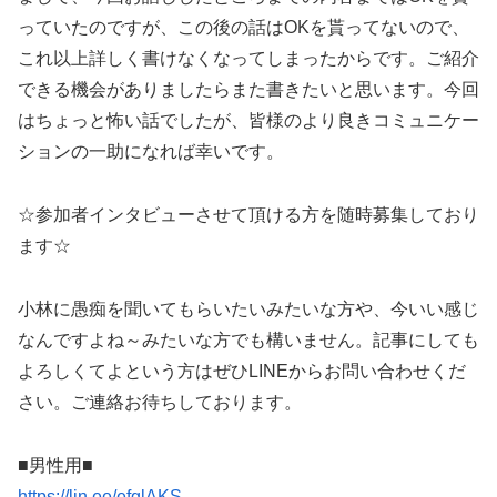
っていたのですが、この後の話はOKを貰ってないので、
これ以上詳しく書けなくなってしまったからです。ご紹介
できる機会がありましたらまた書きたいと思います。今回
はちょっと怖い話でしたが、皆様のより良きコミュニケー
ションの一助になれば幸いです。
☆参加者インタビューさせて頂ける方を随時募集しており
ます☆
小林に愚痴を聞いてもらいたいみたいな方や、今いい感じ
なんですよね～みたいな方でも構いません。記事にしても
よろしくてよという方はぜひLINEからお問い合わせくだ
さい。ご連絡お待ちしております。
■男性用■
https://lin.ee/efglAKS