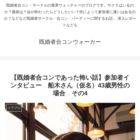
既婚者合コン・サークルの業界ウォッチャーのブログです。サクラはいるの
か？服装は？会が終わったらどうしたいい？街によって参加者に違いはあるの
か？などなど既婚者サークル・合コン・パーティーに関するお話 。潜入レポー
トなども
既婚者合コンウォーカー
【既婚者合コンであった怖い話】参加者イ
ンタビュー 船木さん（仮名）43歳男性の
場合 その4
トラブル