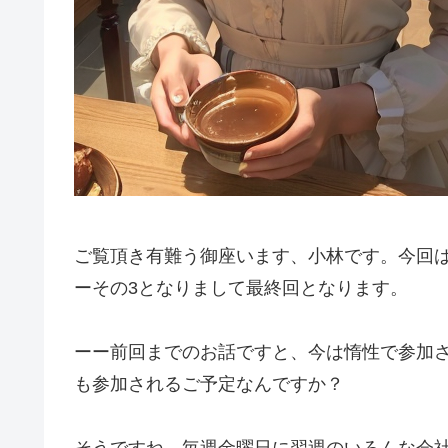
ご覧頂き有難う御座います、小林です。今回は
ーその3となりまして最終回となります。
ーー前回までのお話ですと、今は惰性で参加
も参加されるご予定なんですか？