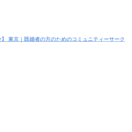
ッセ】 東京｜既婚者の方のためのコミュニティーサーク