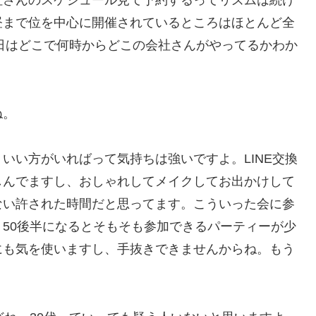
社さんのスケジュール見て予約するってリズムは続け
昼まで位を中心に開催されているところはほとんど全
今日はどこで何時からどこの会社さんがやってるかわか
ね。
いい方がいればって気持ちは強いですよ。LINE交換
しんでますし、おしゃれしてメイクしてお出かけして
ない許された時間だと思ってます。こういった会に参
50後半になるとそもそも参加できるパーティーが少
にも気を使いますし、手抜きできませんからね。もう