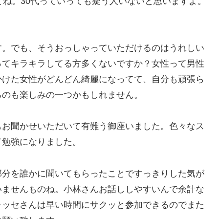
どね。30代っていっても疑う人いないと思いますよ。
す。でも、そうおっしゃっていただけるのはうれしい
ってキラキラしてる方多くないですか？女性って男性
かけた女性がどんどん綺麗になってて、自分も頑張ら
るのも楽しみの一つかもしれません。
もお聞かせいただいて有難う御座いました。色々なス
て勉強になりました。
部分を誰かに聞いてもらったことですっきりした気が
いませんものね。小林さんお話ししやすいんで余計な
ラッセさんは早い時間にサクッと参加できるのでまた