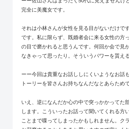
ーー佐山さんはまったく50代に見えませんけ
完全に美魔女です。
それは小林さんが女性を見る目がないだけで
です。私に限らず、既婚者会に来る女性の方
の目で磨かれると思うんです。何回か会で見
なきゃって思ったり。そういうパワーを貰え
ーー今回は貴重なお話ししにくいようなお話
トーリーを皆さんお持ちなんだなとあらため
いえ、逆になんだか心の中で突っかかってた
します。こういったお話って聞いてくれる方
ことまで喋ってしまったかもしれません。ク