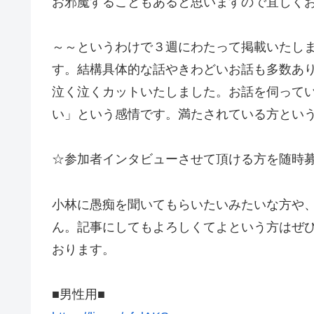
お邪魔することもあると思いますので宜しく
～～というわけで３週にわたって掲載いたし
す。結構具体的な話やきわどいお話も多数あ
泣く泣くカットいたしました。お話を伺って
い」という感情です。満たされている方とい
☆参加者インタビューさせて頂ける方を随時
小林に愚痴を聞いてもらいたいみたいな方や
ん。記事にしてもよろしくてよという方はぜひ
おります。
■男性用■