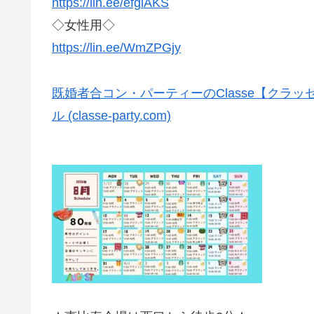
https://lin.ee/efglAKS
◇女性用◇
https://lin.ee/WmZPGjy
既婚者合コン・パーティーのClasse【クラ
ル (classe-party.com)