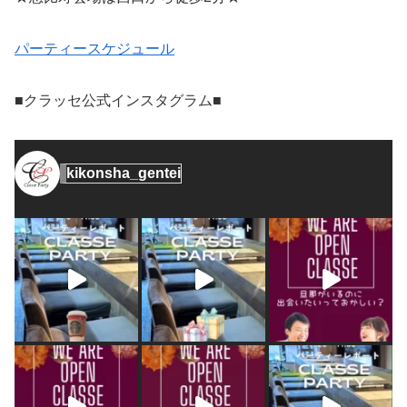
パーティースケジュール
■クラッセ公式インスタグラム■
kikonsha_gentei