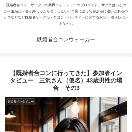
既婚者合コン・サークルの業界ウォッチャーのブログです。サクラはいるの
か？服装は？会が終わったらどうしたいい？街によって参加者に違いはあるの
か？などなど既婚者サークル・合コン・パーティーに関するお話 。潜入レポー
トなども
既婚者合コンウォーカー
【既婚者合コンに行ってきた】参加者イン
タビュー 三沢さん（仮名）43歳男性の場
合 その3
参加者インタビュー