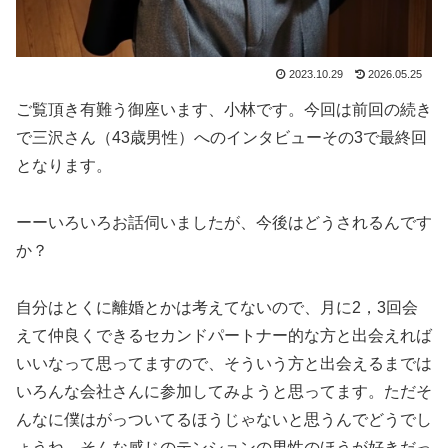
2023.10.29
2026.05.25
ご覧頂き有難う御座います、小林です。今回は前回の続き
で三沢さん（43歳男性）へのインタビューその3で最終回
となります。
ーーいろいろお話伺いましたが、今後はどうされるんです
か？
自分はとくに離婚とかは考えてないので、月に2，3回会
えて仲良くできるセカンドパートナー的な方と出会えれば
いいなって思ってますので、そういう方と出会えるまでは
いろんな会社さんに参加してみようと思ってます。ただそ
んなに僕はがっついてるほうじゃないと思うんでどうでし
ょうね。そんな感じのテンションの男性のほうが好きだっ