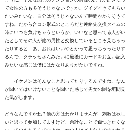
て女性の方も多そうじゃないですか。グイグイきてもらい
たいみたいな。自分はそうじゃないんで時間かかりそうで
すね。だから合コン形式のところだと連絡先交換タイムの
時にいつも負けちゃうというか、いいなと思ってる人がい
たとしてその人が他の男性と交換しているところ見ちゃっ
たりすると、あ、おれはいいやとかって思っちゃったりす
るんで。クラッセさんみたいに最後にカードをお互い記入
みたいな感じは僕にはかなりありがたいですね。
ーーイケメンはそんなこと思ってたりするんですね。なん
か聞いてはいけないことを聞いた感じで男女の闇を垣間見
た気がします。
どうなんですかね？他の方はわかりませんが。刺激は欲し
いと思って参加してますけど、余計なことで傷つきたくな