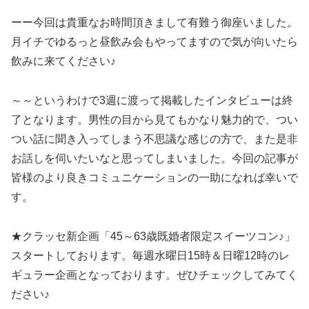
ーー今回は貴重なお時間頂きまして有難う御座いました。
月イチでゆるっと昼飲み会もやってますので気が向いたら
飲みに来てください♪
～～というわけで3週に渡って掲載したインタビューは終
了となります。男性の目から見てもかなり魅力的で、つい
つい話に聞き入ってしまう不思議な感じの方で、また是非
お話しを伺いたいなと思ってしまいました。今回の記事が
皆様のより良きコミュニケーションの一助になれば幸いで
す。
★クラッセ新企画「45～63歳既婚者限定スイーツコン♪」
スタートしております。毎週水曜日15時＆日曜12時のレ
ギュラー企画となっております。ぜひチェックしてみてく
ださい♪