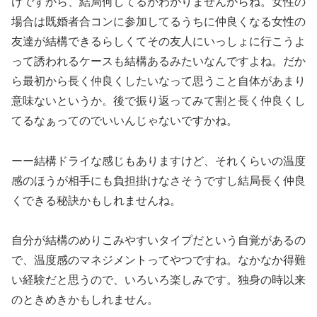
けですから、結局何してるかわかりませんからね。女性の
場合は既婚者合コンに参加してるうちに仲良くなる女性の
友達が結構できるらしくてその友人にいっしょに行こうよ
って誘われるケースも結構あるみたいなんですよね。だか
ら最初から長く仲良くしたいなって思うこと自体があまり
意味ないというか。後で振り返ってみて割と長く仲良くし
てるなぁってのでいいんじゃないですかね。
ーー結構ドライな感じもありますけど、それくらいの温度
感のほうが相手にも負担掛けなさそうですし結局長く仲良
くできる秘訣かもしれませんね。
自分が結構のめりこみやすいタイプだという自覚があるの
で、温度感のマネジメントってやつですね。なかなか得難
い経験だと思うので、いろいろ楽しみです。独身の時以来
のときめきかもしれません。