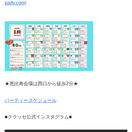
party.com)
★恵比寿会場は西口から徒歩2分★
パーティースケジュール
■クラッセ公式インスタグラム■