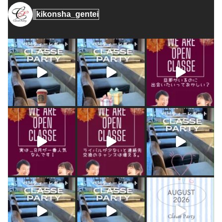
kikonsha_gentei