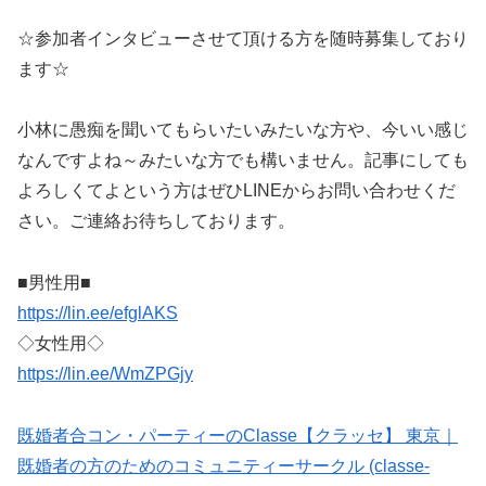
☆参加者インタビューさせて頂ける方を随時募集しており
ます☆
小林に愚痴を聞いてもらいたいみたいな方や、今いい感じ
なんですよね～みたいな方でも構いません。記事にしても
よろしくてよという方はぜひLINEからお問い合わせくだ
さい。ご連絡お待ちしております。
■男性用■
https://lin.ee/efglAKS
◇女性用◇
https://lin.ee/WmZPGjy
既婚者合コン・パーティーのClasse【クラッセ】 東京｜
既婚者の方のためのコミュニティーサークル (classe-