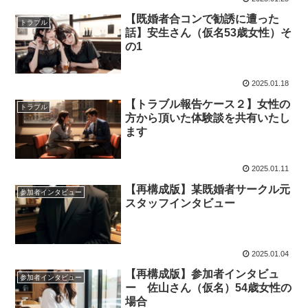
【既婚者合コンで勧誘に遭った
トラブル
話】安生さん（仮名53歳女性）そ
の1
2025.01.18
【トラブル報告ケース２】女性の
トラブル
方から頂いた体験談を共有いたし
ます
2025.01.11
【再構成版】某既婚者サークル元
参加者インタビュー
スタッフインタビュー
2025.01.04
【再構成版】参加者インタビュ
参加者インタビュー
ー 佐山さん（仮名）54歳女性の
場合