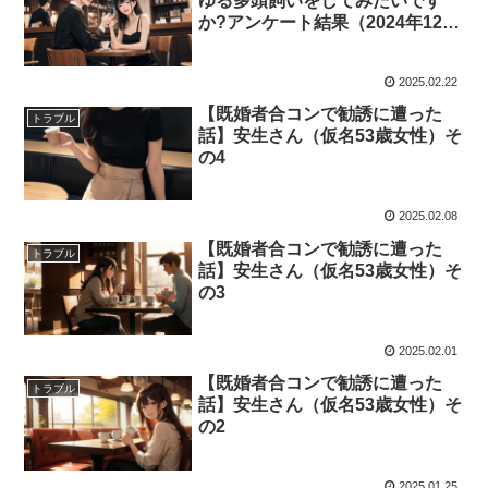
ゆる多頭飼いをしてみたいです
か?アンケート結果（2024年12月
15日号）に関して
2025.02.22
【既婚者合コンで勧誘に遭った
トラブル
話】安生さん（仮名53歳女性）そ
の4
2025.02.08
【既婚者合コンで勧誘に遭った
トラブル
話】安生さん（仮名53歳女性）そ
の3
2025.02.01
【既婚者合コンで勧誘に遭った
トラブル
話】安生さん（仮名53歳女性）そ
の2
2025.01.25