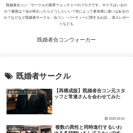
既婚者合コン・サークルの業界ウォッチャーのブログです。サクラはいるの
か？服装は？会が終わったらどうしたいい？街によって参加者に違いはあるの
か？などなど既婚者サークル・合コン・パーティーに関するお話 。潜入レポー
トなども
既婚者合コンウォーカー
既婚者サークル
【再構成版】既婚者合コン元スタ
参加者インタビュー
ッフと常連さんを会わせてみた
2025.03.01
複数の異性と同時進行するいわ
既婚者向けアンケートの結果に関して