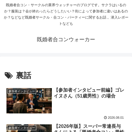
既婚者合コン・サークルの業界ウォッチャーのブログです。サクラはいるの
か？服装は？会が終わったらどうしたいい？街によって参加者に違いはあるの
か？などなど既婚者サークル・合コン・パーティーに関するお話 。潜入レポー
トなども
既婚者合コンウォーカー
裏話
【参加者インタビュー前編】ゴレ
参加者インタビュー
イヌさん（51歳男性）の場合
2026.08.01
【2026年版】スーパー常連長与
参加者インタビュー