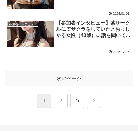
2026.01.01
【参加者インタビュー】某サーク
参加者インタビュー
ルにてサクラをしていたとおっし
ゃる女性（43歳）に話を聞いてみ
た。
2025.12.27
次のページ
次
1
2
5
へ